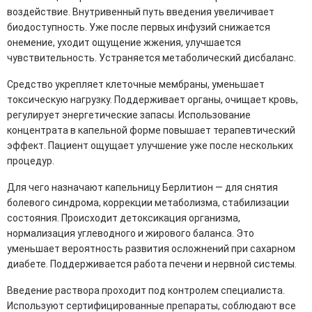
воздействие. Внутривенный путь введения увеличивает
биодоступность. Уже после первых инфузий снижается
онемение, уходит ощущение жжения, улучшается
чувствительность. Устраняется метаболический дисбаланс.
Средство укрепляет клеточные мембраны, уменьшает
токсическую нагрузку. Поддерживает органы, очищает кровь,
регулирует энергетические запасы. Использование
концентрата в капельной форме повышает терапевтический
эффект. Пациент ощущает улучшение уже после нескольких
процедур.
Для чего назначают капельницу Берлитион — для снятия
болевого синдрома, коррекции метаболизма, стабилизации
состояния. Происходит детоксикация организма,
нормализация углеводного и жирового баланса. Это
уменьшает вероятность развития осложнений при сахарном
диабете. Поддерживается работа печени и нервной системы.
Введение раствора проходит под контролем специалиста.
Используют сертифицированные препараты, соблюдают все