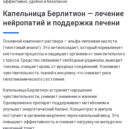
эффективно, удобно и безопасно.
Капельница Берлитион — лечение
нейропатий и поддержка печени
Основной компонент раствора — альфа-липоевая кислота
(тиоктовый аналог). Это антиоксидант, который нормализует
клеточные процессы и защищает организм от окислительного
стресса. Средство связывает свободные радикалы, выводит
токсины, очищает кровь от вредных соединений. Усиливает
чувствительность тканей к инсулину, что снижает риск
гипогликемического состояния.
Капельница Берлитион устраняет нарушения
чувствительности, снимает онемение и жжение.
Одновременно препарат поддерживает метаболизм и
улучшает энергетический баланс. Концентрат в ампула
поступает в организм медленно через капельный ввод. Это
повышает эффективность и снижает нагрузку на желудочно-
кишечный тракт.