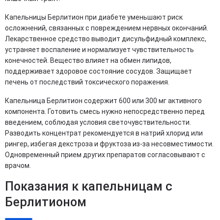
Капельницы Берлитион при диабете уменьшают риск
осложнений, связанных с повреждением нервных окончаний.
Лекарственное средство выводит дисульфидный комплекс,
устраняет воспаление и нормализует чувствительность
конечностей. Вещество влияет на обмен липидов,
поддерживает здоровое состояние сосудов. Защищает
печень от последствий токсического поражения.
Капельница Берлитион содержит 600 или 300 мг активного
компонента. Готовить смесь нужно непосредственно перед
введением, соблюдая условия светочувствительности.
Разводить концентрат рекомендуется в натрий хлорид или
рингер, избегая декстроза и фруктоза из-за несовместимости.
Одновременный прием других препаратов согласовывают с
врачом.
Показания к капельницам с
Берлитионом