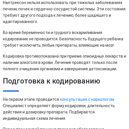
Налтрексон нельзя использовать при тяжелых заболеваниях
печени, почек и сердечно-сосудистой системы. Эти состояния
требуют другого подхода к лечению, более щадящего и
адаптированного.
Во время беременности и грудного вскармливания
кодирование не проводится. Безопасность будущего ребенка
требует исключить любые препараты, влияющие на мозг.
Кодировка противопоказана при приеме опиоидных лекарств и
наличии алкоголя в крови. Лечение проводят только после
полного очищения организма и завершения детоксикации.
Подготовка к кодированию
На первом этапе проводится
консультация с наркологом
.
Специалист определяет форму кодировки, длительность
действия и дозировку препарата. Подбирается
индивидуальная схема лечения.