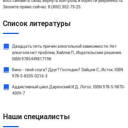
восстановить силы, вернуть контроль и обрести уверенность.
Звоните прямо сейчас: 8 (800) 302-73-25.
Список литературы
Двадцать пять причин алкогольной зависимости. Нет
алкоголя нет проблем, Хайлов П., Издательские решения.
ISBN 9785449817198
Вино - твой слуга? Друг? Господин? Зайцев С., Исток. ISBN
978-5-8205-0216-3
Аддиктивный цикл Даренский И.Д. Логос. ISBN 978-5-9870-
4309-7
Наши специалисты