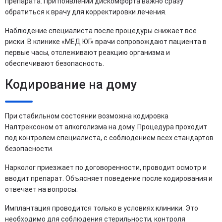
препарата. При появлении дискомфорта важно сразу
обратиться к врачу для корректировки лечения.
Наблюдение специалиста после процедуры снижает все
риски. В клинике «МЕД ЮГ» врачи сопровождают пациента в
первые часы, отслеживают реакцию организма и
обеспечивают безопасность.
Кодирование на дому
При стабильном состоянии возможна кодировка
Налтрексоном от алкоголизма на дому. Процедура проходит
под контролем специалиста, с соблюдением всех стандартов
безопасности.
Нарколог приезжает по договоренности, проводит осмотр и
вводит препарат. Объясняет поведение после кодирования и
отвечает на вопросы.
Имплантация проводится только в условиях клиники. Это
необходимо для соблюдения стерильности, контроля