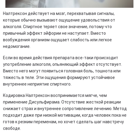
Налтрексон действует на мозг, перехватывая сигналы,
которые обычно вызывают ощущение удовольствия от
алкоголя. Спиртное теряет свое значение, потому что
привычный эффект эйфории не наступает. Вместо
возбуждения организм ощущает слабость или легкое
недомогание.
Если во время действия препарата все-таки происходит
употребление алкоголя, опьяняющий эффект отсутствует.
Вместо него могут появиться головная боль, тошнота или
тяжесть в теле. Эти ощущения формируют устойчивое
внутреннее неприятие спиртного.
Кодировка Налтрексон воспринимается мягче, чем
применение Дисульфирама. Отсутствие жесткой реакции
снижает страх и внутреннее сопротивление лечению. Метод
подходит даже при низкой мотивации, когда человек пока не
готов к резким переменам, но хочет сделать шаг навстречу
свободе.