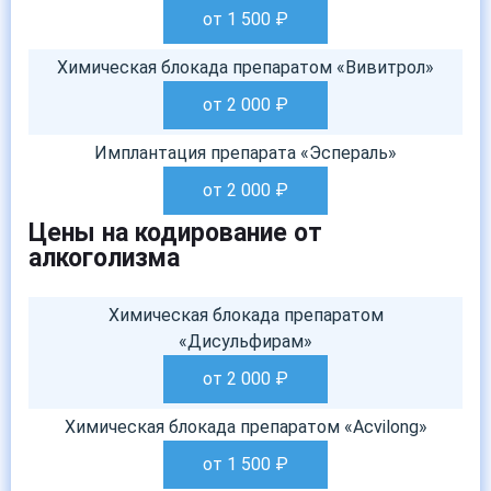
от 1 500
₽
Химическая блокада препаратом «Вивитрол»
от 2 000
₽
Имплантация препарата «Эспераль»
от 2 000
₽
Цены на кодирование от
алкоголизма
Химическая блокада препаратом
«Дисульфирам»
от 2 000
₽
Химическая блокада препаратом «Acvilong»
от 1 500
₽