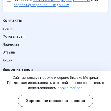
обработку персональных данных
Контакты
Врачи
Фотогалерея
Лицензии
Отзывы
Акции
Вывод из запоя
В стационаре
Сайт использует cookie и сервис Яндекс Метрика.
Продолжая использовать этот сайт, вы соглашаетесь с
Нарколог на дом
использованием
cookie-файлов.
Принудительное выведение из запоя
Хорошо, не показывать снова
Капельница от похмелья
Капельница от запоя