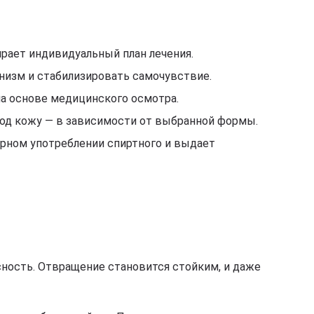
ирает индивидуальный план лечения.
низм и стабилизировать самочувствие.
на основе медицинского осмотра.
под кожу — в зависимости от выбранной формы.
орном употреблении спиртного и выдает
сность. Отвращение становится стойким, и даже