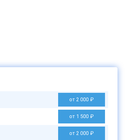
от 2 000
₽
от 1 500
₽
от 2 000
₽