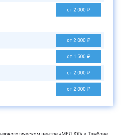
от 2 000
₽
от 2 000
₽
от 1 500
₽
от 2 000
₽
от 2 000
₽
 наркологическом центре «МЕД ЮГ» в Тамбове