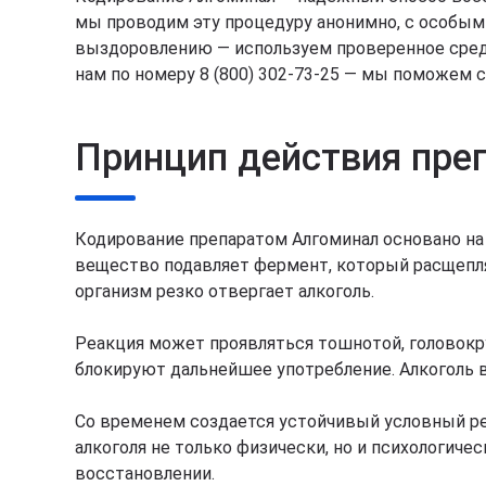
мы проводим эту процедуру анонимно, с особым
выздоровлению — используем проверенное средс
нам по номеру 8 (800) 302-73-25 — мы поможем 
Принцип действия пре
Кодирование препаратом Алгоминал основано на 
вещество подавляет фермент, который расщепля
организм резко отвергает алкоголь.
Реакция может проявляться тошнотой, головок
блокируют дальнейшее употребление. Алкоголь 
Со временем создается устойчивый условный реф
алкоголя не только физически, но и психологич
восстановлении.