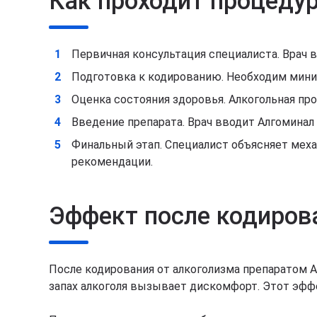
Как проходит процеду
Первичная консультация специалиста. Врач 
Подготовка к кодированию. Необходим миним
Оценка состояния здоровья. Алкогольная пр
Введение препарата. Врач вводит Алгомина
Финальный этап. Специалист объясняет мех
рекомендации.
Эффект после кодиров
После кодирования от алкоголизма препаратом А
запах алкоголя вызывает дискомфорт. Этот эффе