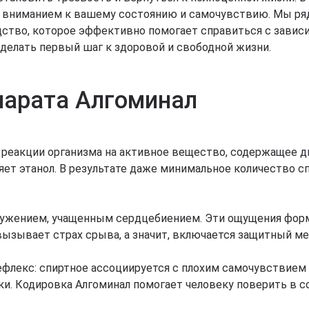
 вниманием к вашему состоянию и самочувствию. Мы ряд
тво, которое эффективно помогает справиться с зависи
сделать первый шаг к здоровой и свободной жизни.
парата Алгоминал
реакции организма на активное вещество, содержащее ди
ет этанол. В результате даже минимальное количество с
ружением, учащенным сердцебиением. Эти ощущения форм
вызывает страх срыва, а значит, включается защитный ме
лекс: спиртное ассоциируется с плохим самочувствием и
ески. Кодировка Алгоминал помогает человеку поверить в 