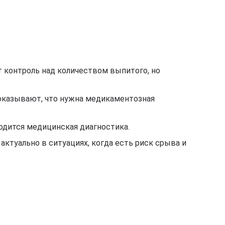
т контроль над количеством выпитого, но
показывают, что нужна медикаментозная
одится медицинская диагностика.
ктуально в ситуациях, когда есть риск срыва и