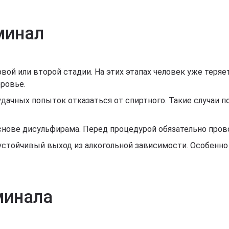
минал
ой или второй стадии. На этих этапах человек уже теряе
ровье.
дачных попыток отказаться от спиртного. Такие случаи 
снове дисульфирама. Перед процедурой обязательно пров
устойчивый выход из алкогольной зависимости. Особенно а
минала