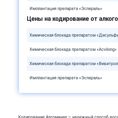
Имплантация препарата «Эспераль»
Цены на кодирование от алког
Химическая блокада препаратом «Дисульф
Химическая блокада препаратом «Acvilong»
Химическая блокада препаратом «Вивитрол
Имплантация препарата «Эспераль»
Кодирование Алгоминал — надежный способ восс