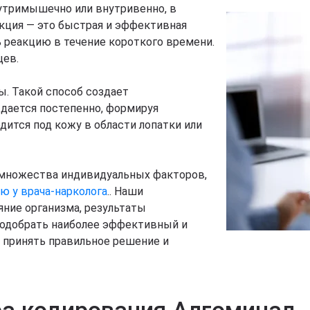
утримышечно или внутривенно, в
екция — это быстрая и эффективная
реакцию в течение короткого времени.
цев.
ы. Такой способ создает
ается постепенно, формируя
дится под кожу в области лопатки или
множества индивидуальных факторов,
ю у врача-нарколога
.. Наши
ние организма, результаты
подобрать наиболее эффективный и
 принять правильное решение и