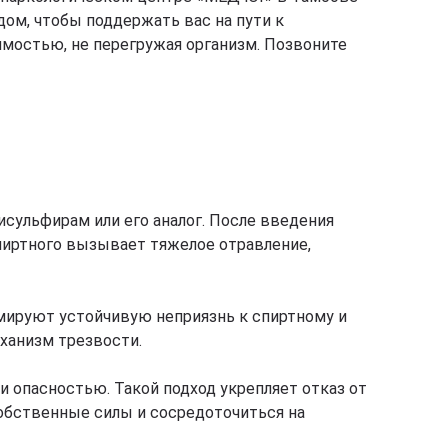
ом, чтобы поддержать вас на пути к
мостью, не перегружая организм. Позвоните
сульфирам или его аналог. После введения
пиртного вызывает тяжелое отравление,
ируют устойчивую неприязнь к спиртному и
ханизм трезвости.
 опасностью. Такой подход укрепляет отказ от
собственные силы и сосредоточиться на