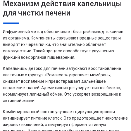
Механизм действия капельницы
для чистки печени
Инфузионный метод обеспечивает быстрый вывод токсинов
из организма. Компоненты связывают вредные вещества и
выводят их через почки, что значительно облегчает
самочувствие. Такой процесс способствует улучшению
функций всех органов пищеварения.
Капельницы детокс для печени запускают восстановление
клеточных структур. «Ремаксол» укрепляет мембраны,
снижает воспаление и предотвращает дальнейшее
поражение тканей. Адеметионин регулирует синтез белков,
нормализует липидный обмен. Это ускоряет возвращение к
активной жизни.
Комбинированный состав улучшает циркуляцию крови и
активизирует питание клеток. Это предотвращает накопление
жировых включений, стимулирует ферментативную
активность. Использование подобных методик уменьшает