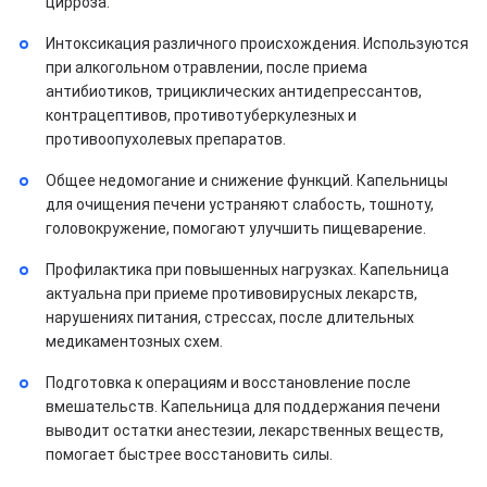
цирроза.
Интоксикация различного происхождения. Используются
при алкогольном отравлении, после приема
антибиотиков, трициклических антидепрессантов,
контрацептивов, противотуберкулезных и
противоопухолевых препаратов.
Общее недомогание и снижение функций. Капельницы
для очищения печени устраняют слабость, тошноту,
головокружение, помогают улучшить пищеварение.
Профилактика при повышенных нагрузках. Капельница
актуальна при приеме противовирусных лекарств,
нарушениях питания, стрессах, после длительных
медикаментозных схем.
Подготовка к операциям и восстановление после
вмешательств. Капельница для поддержания печени
выводит остатки анестезии, лекарственных веществ,
помогает быстрее восстановить силы.