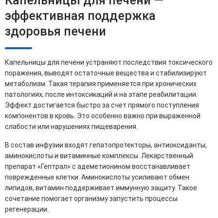
Капельницы для печени —
эффективная поддержка
здоровья печени
Капельницы для печени устраняют последствия токсического
поражения, выводят остаточные вещества и стабилизируют
метаболизм. Такая терапия применяется при хронических
патологиях, после интоксикаций и на этапе реабилитации.
Эффект достигается быстро за счет прямого поступления
компонентов в кровь. Это особенно важно при выраженной
слабости или нарушениях пищеварения.
В состав инфузии входят гепатопротекторы, антиоксиданты,
аминокислоты и витаминные комплексы. Лекарственный
препарат «Гептрал» с адеметионином восстанавливает
поврежденные клетки. Аминокислоты усиливают обмен
липидов, витамин поддерживает иммунную защиту. Такое
сочетание помогает организму запустить процессы
регенерации.