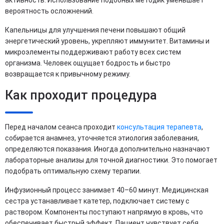
вероятность осложнений.
Капельницы для улучшения печени повышают общий
энергетический уровень, укрепляют иммунитет. Витамины и
микроэлементы поддерживают работу всех систем
организма. Человек ощущает бодрость и быстро
возвращается к привычному режиму.
Как проходит процедура
Перед началом сеанса проходит
консультация терапевта
,
собирается анамнез, уточняется этиология заболевания,
определяются показания. Иногда дополнительно назначают
лабораторные анализы для точной диагностики. Это помогает
подобрать оптимальную схему терапии.
Инфузионный процесс занимает 40–60 минут. Медицинская
сестра устанавливает катетер, подключает систему с
раствором. Компоненты поступают напрямую в кровь, что
обеспечивает быстрый эффект. Пациент чувствует себя