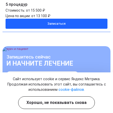
5 процедур
Стоимость:
от 15 500 ₽
Цена по акции:
от 13 100 ₽
Записаться
Запишитесь сейчас
И НАЧНИТЕ ЛЕЧЕНИЕ
УЖЕ СЕГОДНЯ
Сайт использует cookie и сервис Яндекс Метрика.
Продолжая использовать этот сайт, вы соглашаетесь с
использованием
cookie-файлов.
Записаться на прием к врачу
Хорошо, не показывать снова