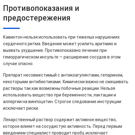
Противопоказания и
предостережения
Кавинтон нельзя использовать при тяжелых нарушениях
сердечного ритма. Введение может усилить аритмию и
вызвать ухудшение. Противопоказано лечение при
геморрагическом инсульте — расширение сосудов в этом
случае опасно.
Препарат несовместимый с антикоагулянтами, гепарином,
некоторыми антибиотиками. Химически важно не смешивать
растворы так как возможны побочные реакции. Нельзя
использовать вещество при беременности, лактации и
аллергии на винпоцетин. Строгое следование инструкции
исключает риски.
Лекарственный раствор содержит активное вещество,
которое влияет на сосудистую активность. Перед первым
введением специалист проводит пробу, исключает