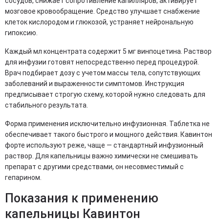
сосудов, снижает сопротивление капилляров, активирует
мозговое кровообращение. Средство улучшает снабжение
клеток кислородом и глюкозой, устраняет нейрональную
гипоксию.
Каждый мл концентрата содержит 5 мг винпоцетина. Раствор
для инфузии готовят непосредственно перед процедурой.
Врач подбирает дозу с учетом массы тела, сопутствующих
заболеваний и выраженности симптомов. Инструкция
предписывает строгую схему, которой нужно следовать для
стабильного результата.
Форма применения исключительно инфузионная. Таблетка не
обеспечивает такого быстрого и мощного действия. Кавинтон
форте используют реже, чаще — стандартный инфузионный
раствор. Для капельницы важно химически не смешивать
препарат с другими средствами, он несовместимый с
гепарином.
Показания к применению
капельницы Кавинтон