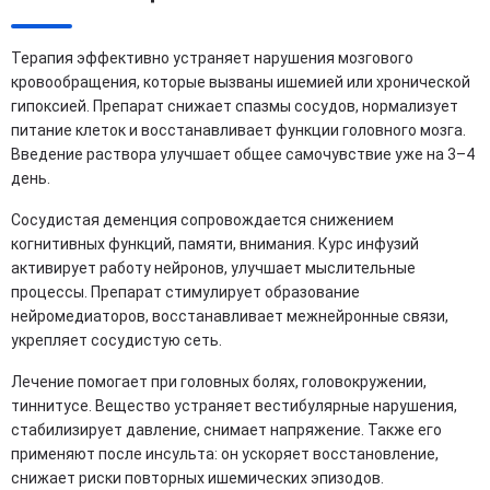
Терапия эффективно устраняет нарушения мозгового
кровообращения, которые вызваны ишемией или хронической
гипоксией. Препарат снижает спазмы сосудов, нормализует
питание клеток и восстанавливает функции головного мозга.
Введение раствора улучшает общее самочувствие уже на 3–4
день.
Сосудистая деменция сопровождается снижением
когнитивных функций, памяти, внимания. Курс инфузий
активирует работу нейронов, улучшает мыслительные
процессы. Препарат стимулирует образование
нейромедиаторов, восстанавливает межнейронные связи,
укрепляет сосудистую сеть.
Лечение помогает при головных болях, головокружении,
тиннитусе. Вещество устраняет вестибулярные нарушения,
стабилизирует давление, снимает напряжение. Также его
применяют после инсульта: он ускоряет восстановление,
снижает риски повторных ишемических эпизодов.