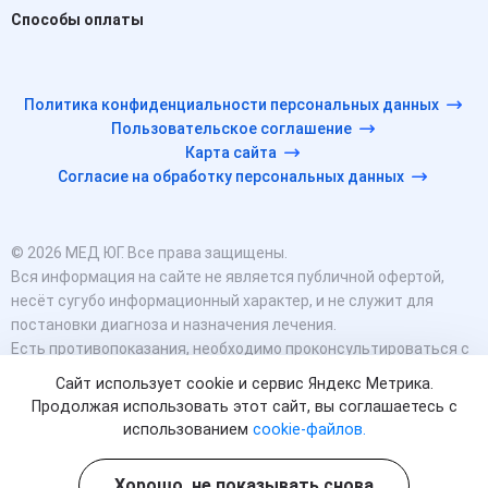
Способы оплаты
Политика конфиденциальности персональных данных
Пользовательское соглашение
Карта сайта
Согласие на обработку персональных данных
© 2026 МЕД ЮГ. Все права защищены.
Вся информация на сайте не является публичной офертой,
несёт сугубо информационный характер, и не служит для
постановки диагноза и назначения лечения.
Есть противопоказания, необходимо проконсультироваться с
врачом. Консультационные услуги, оказываемые по телефону,
Сайт использует cookie и сервис Яндекс Метрика.
мессенджерам и в соцсетях носят исключительно
Продолжая использовать этот сайт, вы соглашаетесь с
информационный характер и не являются медицинскими
использованием
cookie-файлов.
услугами.
Оставаясь на сайте вы соглашаетесь на использование
Хорошо, не показывать снова