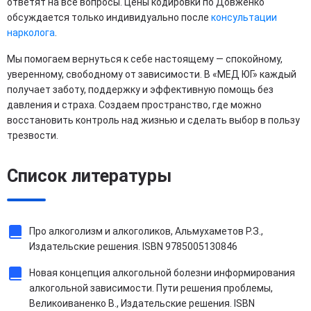
ответят на все вопросы. Цены кодировки по Довженко
обсуждается только индивидуально после
консультации
нарколога
.
Мы помогаем вернуться к себе настоящему — спокойному,
уверенному, свободному от зависимости. В «МЕД ЮГ» каждый
получает заботу, поддержку и эффективную помощь без
давления и страха. Создаем пространство, где можно
восстановить контроль над жизнью и сделать выбор в пользу
трезвости.
Список литературы
Про алкоголизм и алкоголиков, Альмухаметов Р.З.,
Издательские решения. ISBN 9785005130846
Новая концепция алкогольной болезни информирования
алкогольной зависимости. Пути решения проблемы,
Великоиваненко В., Издательские решения. ISBN