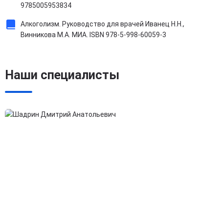
9785005953834
Алкоголизм. Руководство для врачей Иванец Н.Н.,
Винникова М.А. МИА. ISBN 978-5-998-60059-3
Наши специалисты