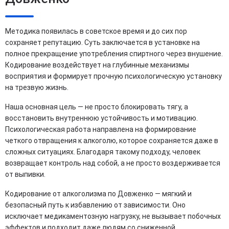
Методика появилась в советское время и до сих пор
сохраняет репутацию. Суть заключается в установке на
полное прекращение употребления спиртного через внушение.
Кодирование воздействует на глубинные механизмы
восприятия и формирует прочную психологическую установку
на трезвую жизнь.
Наша основная цель — не просто блокировать тягу, а
восстановить внутреннюю устойчивость и мотивацию.
Психологическая работа направлена на формирование
четкого отвращения к алкоголю, которое сохраняется даже в
сложных ситуациях. Благодаря такому подходу, человек
возвращает контроль над собой, а не просто воздерживается
от выпивки.
Кодирование от алкоголизма по Довженко — мягкий и
безопасный путь к избавлению от зависимости. Оно
исключает медикаментозную нагрузку, не вызывает побочных
эффектов и подходит даже людям со сниженной