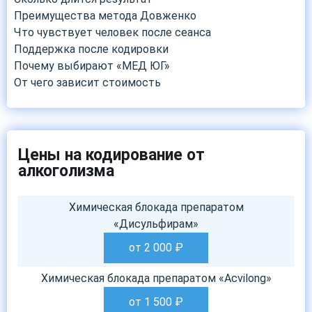
Преимущества метода Довженко
Что чувствует человек после сеанса
Поддержка после кодировки
Почему выбирают «МЕД ЮГ»
От чего зависит стоимость
Цены на кодирование от
алкоголизма
Химическая блокада препаратом
«Дисульфирам»
от 2 000
₽
Химическая блокада препаратом «Acvilong»
от 1 500
₽