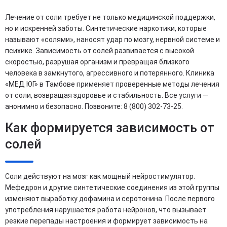
Лечение от соли требует не только медицинской поддержки,
но и искренней заботы. Синтетические наркотики, которые
называют «солями», наносят удар по мозгу, нервной системе и
психике. Зависимость от солей развивается с высокой
скоростью, разрушая организм и превращая близкого
человека в замкнутого, агрессивного и потерянного. Клиника
«МЕД ЮГ» в Тамбове применяет проверенные методы лечения
от соли, возвращая здоровье и стабильность. Все услуги —
анонимно и безопасно. Позвоните: 8 (800) 302-73-25.
Как формируется зависимость от
солей
Соли действуют на мозг как мощный нейростимулятор.
Мефедрон и другие синтетические соединения из этой группы
изменяют выработку дофамина и серотонина. После первого
употребления нарушается работа нейронов, что вызывает
резкие перепады настроения и формирует зависимость на