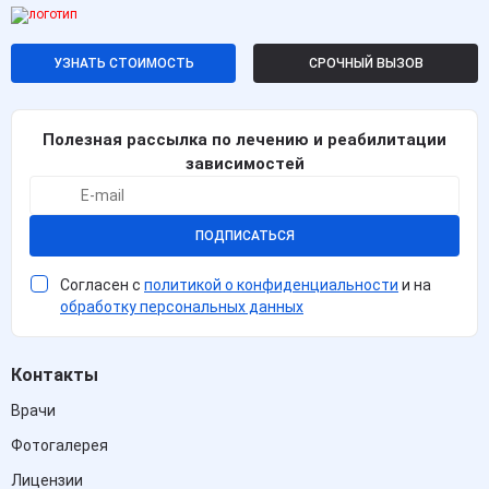
УЗНАТЬ СТОИМОСТЬ
СРОЧНЫЙ ВЫЗОВ
Полезная рассылка по лечению и реабилитации
зависимостей
ПОДПИСАТЬСЯ
Согласен с
политикой о конфиденциальности
и на
обработку персональных данных
Контакты
Врачи
Фотогалерея
Лицензии