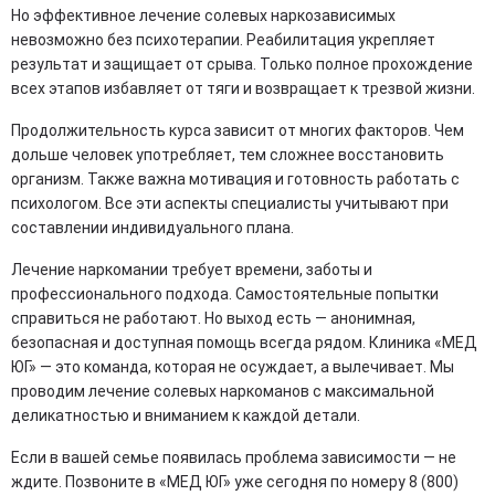
Но эффективное лечение солевых наркозависимых
невозможно без психотерапии. Реабилитация укрепляет
результат и защищает от срыва. Только полное прохождение
всех этапов избавляет от тяги и возвращает к трезвой жизни.
Продолжительность курса зависит от многих факторов. Чем
дольше человек употребляет, тем сложнее восстановить
организм. Также важна мотивация и готовность работать с
психологом. Все эти аспекты специалисты учитывают при
составлении индивидуального плана.
Лечение наркомании требует времени, заботы и
профессионального подхода. Самостоятельные попытки
справиться не работают. Но выход есть — анонимная,
безопасная и доступная помощь всегда рядом. Клиника «МЕД
ЮГ» — это команда, которая не осуждает, а вылечивает. Мы
проводим лечение солевых наркоманов с максимальной
деликатностью и вниманием к каждой детали.
Если в вашей семье появилась проблема зависимости — не
ждите. Позвоните в «МЕД ЮГ» уже сегодня по номеру 8 (800)