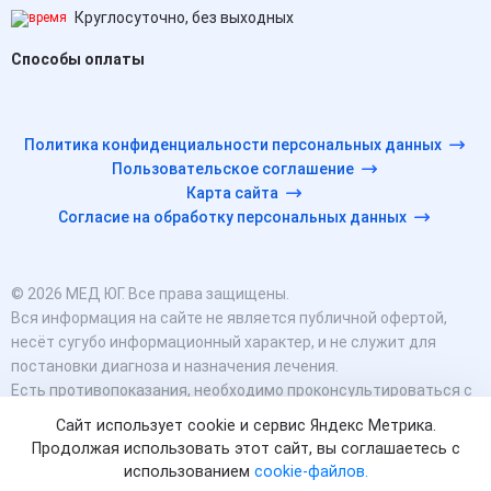
Круглосуточно, без выходных
Способы оплаты
Политика конфиденциальности персональных данных
Пользовательское соглашение
Карта сайта
Согласие на обработку персональных данных
© 2026 МЕД ЮГ. Все права защищены.
Вся информация на сайте не является публичной офертой,
несёт сугубо информационный характер, и не служит для
постановки диагноза и назначения лечения.
Есть противопоказания, необходимо проконсультироваться с
врачом. Консультационные услуги, оказываемые по телефону,
Сайт использует cookie и сервис Яндекс Метрика.
мессенджерам и в соцсетях носят исключительно
Продолжая использовать этот сайт, вы соглашаетесь с
информационный характер и не являются медицинскими
использованием
cookie-файлов.
услугами.