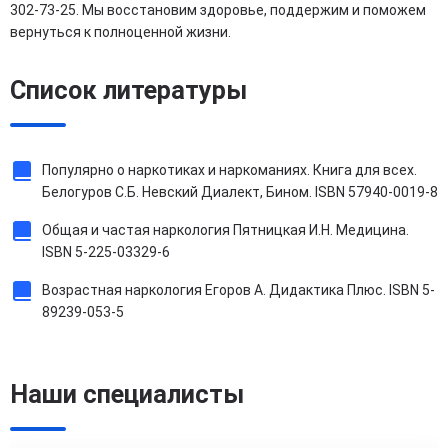
302-73-25. Мы восстановим здоровье, поддержим и поможем
вернуться к полноценной жизни.
Список литературы
Популярно о наркотиках и наркоманиях. Книга для всех.
Белогуров С.Б. Невский Диалект, Бином. ISBN 57940-0019-8
Общая и частая наркология Пятницкая И.Н. Медицина.
ISBN 5-225-03329-6
Возрастная наркология Егоров А. Дидактика Плюс. ISBN 5-
89239-053-5
Наши специалисты