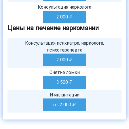
Консультация нарколога
2 000
₽
Цены на лечение наркомании
Консультация психиатра, нарколога,
психотерапевта
2 000
₽
Снятие ломки
3 500
₽
Имплантации
от 2 000
₽