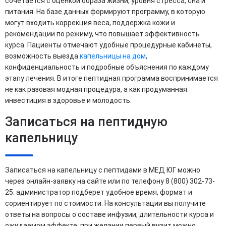
сочетается с оценкой образа жизни, уровня стресса, сна и
питания. На базе данных формируют программу, в которую
могут входить коррекция веса, поддержка кожи и
рекомендации по режиму, что повышает эффективность
курса. Пациенты отмечают удобные процедурные кабинеты,
возможность выезда
капельницы на дом
,
конфиденциальность и подробные объяснения по каждому
этапу лечения. В итоге пептидная программа воспринимается
не как разовая модная процедура, а как продуманная
инвестиция в здоровье и молодость.
Записаться на пептидную
капельницу
Записаться на капельницу с пептидами в МЕД ЮГ можно
через онлайн-заявку на сайте или по телефону 8 (800) 302-73-
25: администратор подберет удобное время, формат и
сориентирует по стоимости. На консультации вы получите
ответы на вопросы о составе инфузии, длительности курса и
ожидаемом эффекте, при желании первый визит можно