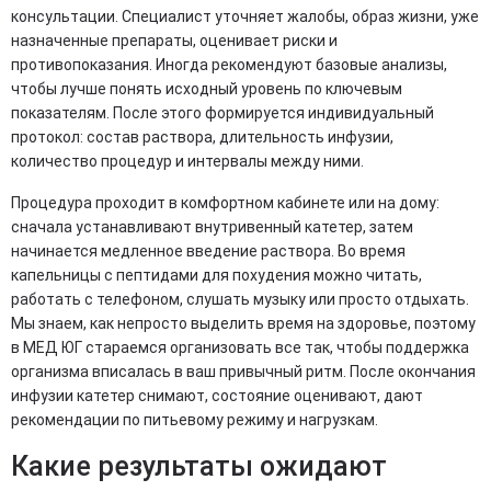
консультации. Специалист уточняет жалобы, образ жизни, уже
назначенные препараты, оценивает риски и
противопоказания. Иногда рекомендуют базовые анализы,
чтобы лучше понять исходный уровень по ключевым
показателям. После этого формируется индивидуальный
протокол: состав раствора, длительность инфузии,
количество процедур и интервалы между ними.
Процедура проходит в комфортном кабинете или на дому:
сначала устанавливают внутривенный катетер, затем
начинается медленное введение раствора. Во время
капельницы с пептидами для похудения можно читать,
работать с телефоном, слушать музыку или просто отдыхать.
Мы знаем, как непросто выделить время на здоровье, поэтому
в МЕД ЮГ стараемся организовать все так, чтобы поддержка
организма вписалась в ваш привычный ритм. После окончания
инфузии катетер снимают, состояние оценивают, дают
рекомендации по питьевому режиму и нагрузкам.
Какие результаты ожидают