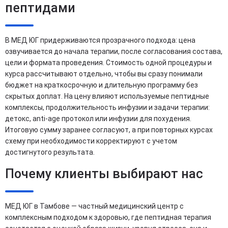
пептидами
В МЕД ЮГ придерживаются прозрачного подхода: цена
озвучивается до начала терапии, после согласования состава,
цели и формата проведения. Стоимость одной процедуры и
курса рассчитывают отдельно, чтобы вы сразу понимали
бюджет на краткосрочную и длительную программу без
скрытых доплат. На цену влияют используемые пептидные
комплексы, продолжительность инфузии и задачи терапии:
детокс, anti-age протокол или инфузии для похудения.
Итоговую сумму заранее согласуют, а при повторных курсах
схему при необходимости корректируют с учетом
достигнутого результата.
Почему клиенты выбирают нас
МЕД ЮГ в Тамбове — частный медицинский центр с
комплексным подходом к здоровью, где пептидная терапия