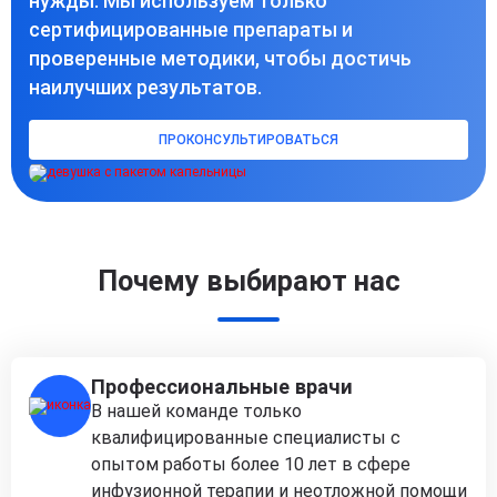
нужды. Мы используем только
сертифицированные препараты и
проверенные методики, чтобы достичь
наилучших результатов.
ПРОКОНСУЛЬТИРОВАТЬСЯ
Почему выбирают нас
Профессиональные врачи
В нашей команде только
квалифицированные специалисты с
опытом работы более 10 лет в сфере
инфузионной терапии и неотложной помощи