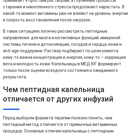
привыкает к простым растворам, а глубинные процессы
старения и накопленного стресса продолжают нарастать. В
какой-то момент витамины уже не влияют на уровень энергии
и скорость восстановления после нагрузок.
В таких ситуациях логично рассмотреть пептидные
направления: для мозга и когнитивных функций, иммунной
системы, печени и детоксикации, сосудов и сердца, кожи и
anti-age поддержки. Раствор подбирают по цели клиента:
кому-то важна концентрация и энергия, кому-то — коррекция
веса и молодость кожи. Капельницы в МЕД ЮГ формируют
только после оценки исходного состояния и ожидаемого
результата.
Чем пептидная капельница
отличается от других инфузий
Перед выбором формата терапии полезно понять, чем
пептидный метод отличается от привычных витаминных
процедур. Основные отличия капельницы с пептидным