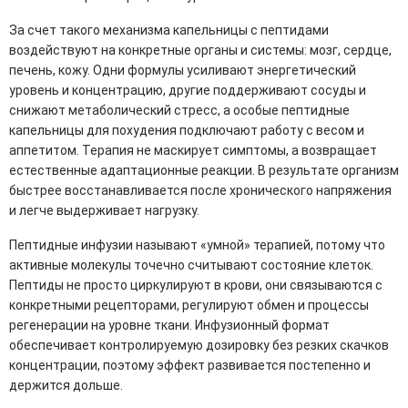
За счет такого механизма капельницы с пептидами
воздействуют на конкретные органы и системы: мозг, сердце,
печень, кожу. Одни формулы усиливают энергетический
уровень и концентрацию, другие поддерживают сосуды и
снижают метаболический стресс, а особые пептидные
капельницы для похудения подключают работу с весом и
аппетитом. Терапия не маскирует симптомы, а возвращает
естественные адаптационные реакции. В результате организм
быстрее восстанавливается после хронического напряжения
и легче выдерживает нагрузку.
Пептидные инфузии называют «умной» терапией, потому что
активные молекулы точечно считывают состояние клеток.
Пептиды не просто циркулируют в крови, они связываются с
конкретными рецепторами, регулируют обмен и процессы
регенерации на уровне ткани. Инфузионный формат
обеспечивает контролируемую дозировку без резких скачков
концентрации, поэтому эффект развивается постепенно и
держится дольше.