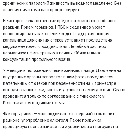
хронических патологий жидкость выводится медленно. Без
лечения симптоматика прогрессирует.
Некоторые лекарственные средства вызывают побочные
реакции. Прием гормонов, НПВС и седативов может
спровоцировать накопление воды. Поддерживающая
капельница для снятия отеков устраняет последствия
медикаментозного воздействия. Лечебный раствор
нормализует фильтрацию в почках. Обязательна
консультация профильного врача.
У женщин в положении отеки возникают чаще. Давление на
внутренние органы возрастает, лимфоток замедляется.
Капельницы от отеков при беременности на 3 триместре
выводят лишнюю жидкость и улучшают самочувствие. Сеанс
проводится только по согласованию с гинекологом.
Используются щадящие схемы.
Факторы риска — малоподвижность, переизбыток соли в
рационе, употребление алкоголя. Такие привычки
провоцируют венозный застой и увеличивают нагрузку на