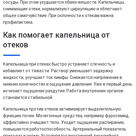
сосуды. При этом ухудшается обмен веществ. Капельницы,
снимающие отеки, нормализуют циркуляцию и облегчают
общее самочувствие. При склонности к отекам важна
профилактика.
Как помогает капельница от
отеков
Капельница при отеках быстро устраняет отечность и
избавляет от тяжести. Раствор уменьшает задержку
жидкости, улучшает ток лимфы. Снижается напряжение в
нижних конечностях и ощущение давления. Уже в первый день
исчезает ощущение раздутия. Работа внутренних органов
становится стабильной.
Капельница против отеков активизирует выделительную
функцию почек. Мочегонные средства, например фуросемид,
эффективно очищают тело. Уходит ощущение распирания,
повышается работоспособность. Артериальный показатель
приходит в норму. Устраняется внутренний дискомфорт.