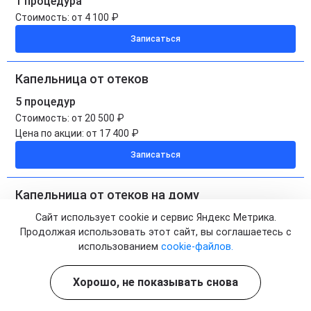
1 процедура
Стоимость:
от 4 100 ₽
Записаться
Капельница от отеков
5 процедур
Стоимость:
от 20 500 ₽
Цена по акции:
от 17 400 ₽
Записаться
Капельница от отеков на дому
1 процедура
Сайт использует cookie и сервис Яндекс Метрика.
Продолжая использовать этот сайт, вы соглашаетесь с
Стоимость:
от 5 000 ₽
использованием
cookie-файлов.
Записаться
Хорошо, не показывать снова
Капельница от отеков на дому