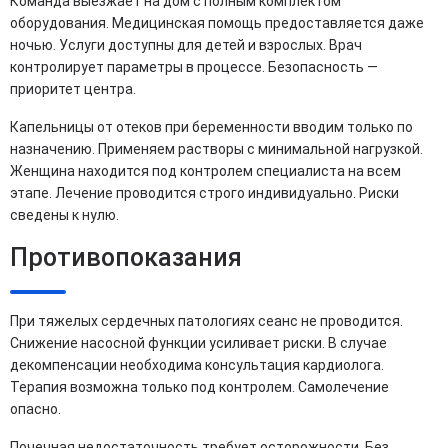
Команда выезжает на дом с полным комплектом
оборудования. Медицинская помощь предоставляется даже
ночью. Услуги доступны для детей и взрослых. Врач
контролирует параметры в процессе. Безопасность —
приоритет центра.
Капельницы от отеков при беременности вводим только по
назначению. Применяем растворы с минимальной нагрузкой.
Женщина находится под контролем специалиста на всем
этапе. Лечение проводится строго индивидуально. Риски
сведены к нулю.
Противопоказания
При тяжелых сердечных патологиях сеанс не проводится.
Снижение насосной функции усиливает риски. В случае
декомпенсации необходима консультация кардиолога.
Терапия возможна только под контролем. Самолечение
опасно.
Почечная недостаточность требует осторожности. Без