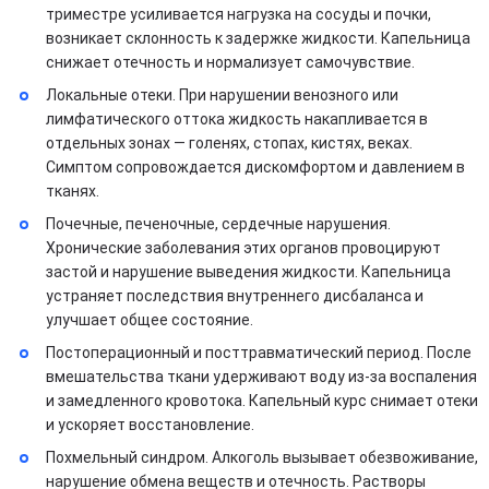
триместре усиливается нагрузка на сосуды и почки,
возникает склонность к задержке жидкости. Капельница
снижает отечность и нормализует самочувствие.
Локальные отеки. При нарушении венозного или
лимфатического оттока жидкость накапливается в
отдельных зонах — голенях, стопах, кистях, веках.
Симптом сопровождается дискомфортом и давлением в
тканях.
Почечные, печеночные, сердечные нарушения.
Хронические заболевания этих органов провоцируют
застой и нарушение выведения жидкости. Капельница
устраняет последствия внутреннего дисбаланса и
улучшает общее состояние.
Постоперационный и посттравматический период. После
вмешательства ткани удерживают воду из-за воспаления
и замедленного кровотока. Капельный курс снимает отеки
и ускоряет восстановление.
Похмельный синдром. Алкоголь вызывает обезвоживание,
нарушение обмена веществ и отечность. Растворы