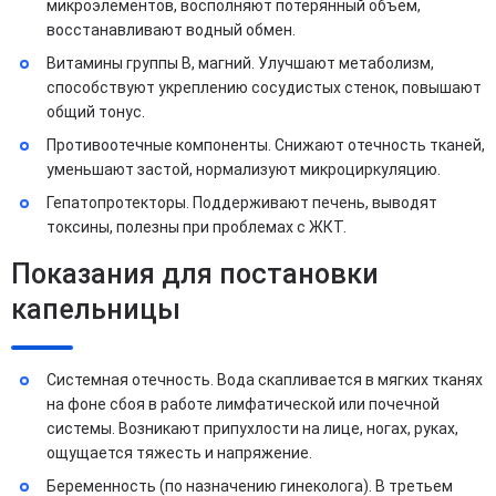
микроэлементов, восполняют потерянный объем,
восстанавливают водный обмен.
Витамины группы B, магний. Улучшают метаболизм,
способствуют укреплению сосудистых стенок, повышают
общий тонус.
Противоотечные компоненты. Снижают отечность тканей,
уменьшают застой, нормализуют микроциркуляцию.
Гепатопротекторы. Поддерживают печень, выводят
токсины, полезны при проблемах с ЖКТ.
Показания для постановки
капельницы
Системная отечность. Вода скапливается в мягких тканях
на фоне сбоя в работе лимфатической или почечной
системы. Возникают припухлости на лице, ногах, руках,
ощущается тяжесть и напряжение.
Беременность (по назначению гинеколога). В третьем