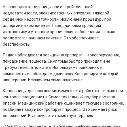
Не проводим капельницы при острой почечной
недостаточности, злокачественных опухолях, тяжелой
сердечной недостаточности. Исключаем процедуру при
аллергии на компоненты. Перед началом проводим
диагностику и уточняем хронические заболевания. Только
после этого начинаем лечение. Это обеспечивает
безопасность.
Редко наблюдаются реакции на препарат — головокружение,
покраснение, тошнота. Симптомы быстро проходят и не
требуют вмешательства. Используем проверенные
компоненты и соблюдаем дозировку. Контролируем каждый
шаг терапии. Исключаем самоназначение.
Капельницы для повышения иммунитета работают только при
контроле специалиста. Самостоятельный подбор состава
опасен. Медицинский работник оценивает текущее состояние,
подбирает дозу и контролирует процесс. Это снижает риск
осложнений. Вы получаете грамотную терапию.
«Мед Юг» соблюдает все требования инфузионной медицины.