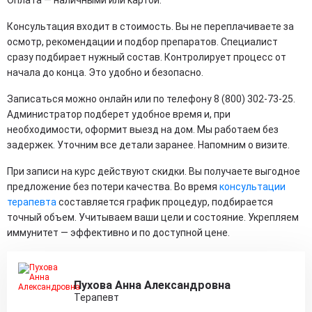
Оплата — наличными или картой.
Консультация входит в стоимость. Вы не переплачиваете за
осмотр, рекомендации и подбор препаратов. Специалист
сразу подбирает нужный состав. Контролирует процесс от
начала до конца. Это удобно и безопасно.
Записаться можно онлайн или по телефону 8 (800) 302-73-25.
Администратор подберет удобное время и, при
необходимости, оформит выезд на дом. Мы работаем без
задержек. Уточним все детали заранее. Напомним о визите.
При записи на курс действуют скидки. Вы получаете выгодное
предложение без потери качества. Во время
консультации
терапевта
составляется график процедур, подбирается
точный объем. Учитываем ваши цели и состояние. Укрепляем
иммунитет — эффективно и по доступной цене.
Пухова Анна Александровна
Терапевт