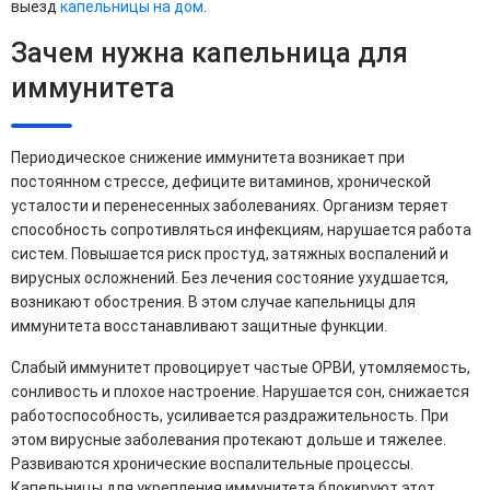
выезд
капельницы на дом
.
Зачем нужна капельница для
иммунитета
Периодическое снижение иммунитета возникает при
постоянном стрессе, дефиците витаминов, хронической
усталости и перенесенных заболеваниях. Организм теряет
способность сопротивляться инфекциям, нарушается работа
систем. Повышается риск простуд, затяжных воспалений и
вирусных осложнений. Без лечения состояние ухудшается,
возникают обострения. В этом случае капельницы для
иммунитета восстанавливают защитные функции.
Слабый иммунитет провоцирует частые ОРВИ, утомляемость,
сонливость и плохое настроение. Нарушается сон, снижается
работоспособность, усиливается раздражительность. При
этом вирусные заболевания протекают дольше и тяжелее.
Развиваются хронические воспалительные процессы.
Капельницы для укрепления иммунитета блокируют этот