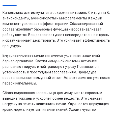
Капельница для иммунитета содержит витамины С и группы B,
антиоксиданты, аминокислоты и микроэлементы. Каждый
компонент усиливает эффект терапии. Сбалансированный
состав укрепляет барьерные функции и восстанавливает
работу клеток. Вещество поступает непосредственно в кровь
и сразу начинает действовать. Это усиливает эффективность
процедуры.
Внутривенное введение витаминов укрепляет защитный
барьер организма. Клетки иммунной системы активнее
распознают вирусы и нейтрализуют угрозу. Повышается
устойчивость к простудным заболеваниям. Процедура
восстанавливает иммунный ответ. Эффект заметен уже после
первой капельницы.
Сбалансированная капельница для иммунитета взрослым
выводит токсины и ускоряет обмен веществ. Это снижает
нагрузку на печень, кишечник и почки. Улучшается циркуляция
крови, нормализуется питание тканей. Уходит чувство