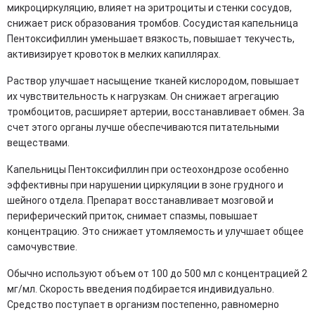
микроциркуляцию, влияет на эритроциты и стенки сосудов,
снижает риск образования тромбов. Сосудистая капельница
Пентоксифиллин уменьшает вязкость, повышает текучесть,
активизирует кровоток в мелких капиллярах.
Раствор улучшает насыщение тканей кислородом, повышает
их чувствительность к нагрузкам. Он снижает агрегацию
тромбоцитов, расширяет артерии, восстанавливает обмен. За
счет этого органы лучше обеспечиваются питательными
веществами.
Капельницы Пентоксифиллин при остеохондрозе особенно
эффективны при нарушении циркуляции в зоне грудного и
шейного отдела. Препарат восстанавливает мозговой и
периферический приток, снимает спазмы, повышает
концентрацию. Это снижает утомляемость и улучшает общее
самочувствие.
Обычно используют объем от 100 до 500 мл с концентрацией 2
мг/мл. Скорость введения подбирается индивидуально.
Средство поступает в организм постепенно, равномерно