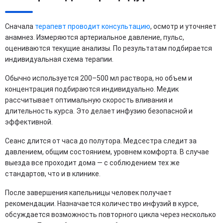
Сначала
терапевт проводит консультацию
, осмотр и уточняет
анамнез. Измеряются артериальное давление, пульс,
оцениваются текущие анализы. По результатам подбирается
индивидуальная схема терапии.
Обычно используется 200–500 мл раствора, но объем и
концентрация подбираются индивидуально. Медик
рассчитывает оптимальную скорость вливания и
длительность курса. Это делает инфузию безопасной и
эффективной.
Сеанс длится от часа до полутора. Медсестра следит за
давлением, общим состоянием, уровнем комфорта. В случае
выезда все проходит дома — с соблюдением тех же
стандартов, что и в клинике.
После завершения капельницы человек получает
рекомендации. Назначается количество инфузий в курсе,
обсуждается возможность повторного цикла через несколько