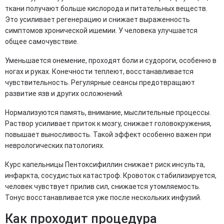
ткани получают больше кислорода и питательных веществ.
Это усиливает регенерацию и снижает выраженность
симптомов хронической ишемии. У человека улучшается
общее самочувствие.
Уменьшается онемение, проходят боли и судороги, особенно в
ногах и руках. Конечности теплеют, восстанавливается
чувствительность. Регулярные сеансы предотвращают
развитие язв и других осложнений.
Нормализуются память, внимание, мыслительные процессы.
Раствор усиливает приток к мозгу, снижает головокружения,
повышает выносливость. Такой эффект особенно важен при
неврологических патологиях.
Курс капельницы Пентоксифиллин снижает риск инсульта,
инфаркта, сосудистых катастроф. Кровоток стабилизируется,
человек чувствует прилив сил, снижается утомляемость.
Тонус восстанавливается уже после нескольких инфузий.
Как проходит процедура