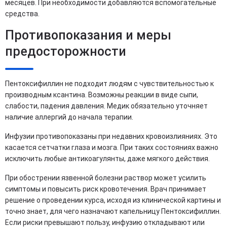
месяцев. При необходимости добавляются вспомогательные
средства.
Противопоказания и меры
предосторожности
Пентоксифиллин не подходит людям с чувствительностью к
производным ксантина. Возможны реакции в виде сыпи,
слабости, падения давления. Медик обязательно уточняет
наличие аллергий до начала терапии.
Инфузии противопоказаны при недавних кровоизлияниях. Это
касается сетчатки глаза и мозга. При таких состояниях важно
исключить любые антикоагулянты, даже мягкого действия.
При обострении язвенной болезни раствор может усилить
симптомы и повысить риск кровотечения. Врач принимает
решение о проведении курса, исходя из клинической картины и
точно знает, для чего назначают капельницу Пентоксифиллин.
Если риски превышают пользу, инфузию откладывают или