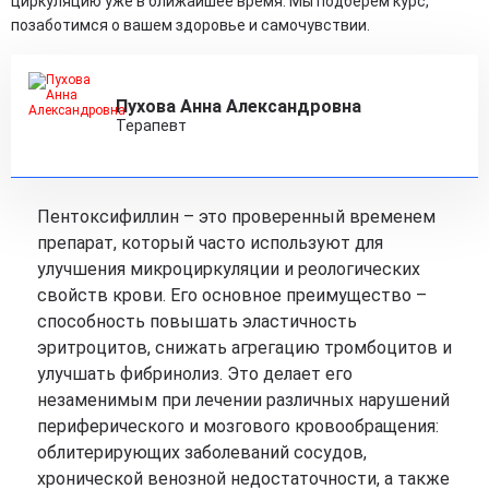
циркуляцию уже в ближайшее время. Мы подберем курс,
позаботимся о вашем здоровье и самочувствии.
Пухова Анна Александровна
Терапевт
Пентоксифиллин – это проверенный временем
препарат, который часто используют для
улучшения микроциркуляции и реологических
свойств крови. Его основное преимущество –
способность повышать эластичность
эритроцитов, снижать агрегацию тромбоцитов и
улучшать фибринолиз. Это делает его
незаменимым при лечении различных нарушений
периферического и мозгового кровообращения:
облитерирующих заболеваний сосудов,
хронической венозной недостаточности, а также