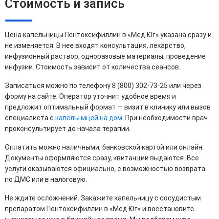
Стоимость и запись
Цена капельницы Пентоксифиллин в «Мед Юг» указана сразу и
не изменяется. В нее входят консультация, лекарство,
инфузионный раствор, одноразовые материалы, проведение
инфузии. Стоимость зависит от количества сеансов.
Записаться можно по телефону 8 (800) 302-73-25 или через
форму на сайте. Оператор уточнит удобное время и
предложит оптимальный формат — визит в клинику или вызов
специалиста с
капельницей на дом
. При необходимости врач
проконсультирует до начала терапии.
Оплатить можно наличными, банковской картой или онлайн.
Документы оформляются сразу, квитанции выдаются. Все
услуги оказываются официально, с возможностью возврата
по ДМС или в налоговую.
Не ждите осложнений. Закажите капельницу с сосудистым
препаратом Пентоксифиллин в «Мед Юг» и восстановите