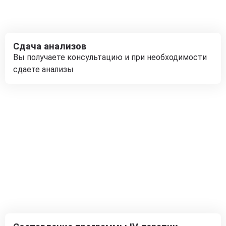
Сдача анализов
Вы получаете консультацию и при необходимости
сдаете анализы