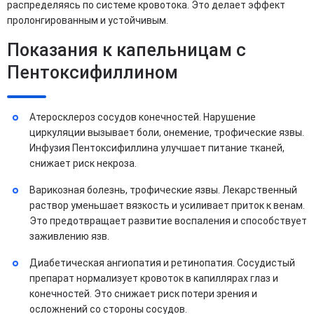
распределяясь по системе кровотока. Это делает эффект
пролонгированным и устойчивым.
Показания к капельницам с
Пентоксифиллином
Атеросклероз сосудов конечностей. Нарушение
циркуляции вызывает боли, онемение, трофические язвы.
Инфузия Пентоксифиллина улучшает питание тканей,
снижает риск некроза.
Варикозная болезнь, трофические язвы. Лекарственный
раствор уменьшает вязкость и усиливает приток к венам.
Это предотвращает развитие воспаления и способствует
заживлению язв.
Диабетическая ангиопатия и ретинопатия. Сосудистый
препарат нормализует кровоток в капиллярах глаз и
конечностей. Это снижает риск потери зрения и
осложнений со стороны сосудов.