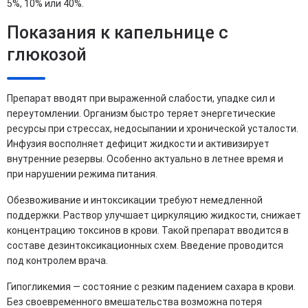
5%, 10% или 40%.
Показания к капельнице с
глюкозой
Препарат вводят при выраженной слабости, упадке сил и
переутомлении. Организм быстро теряет энергетические
ресурсы при стрессах, недосыпании и хронической усталости.
Инфузия восполняет дефицит жидкости и активизирует
внутренние резервы. Особенно актуально в летнее время и
при нарушении режима питания.
Обезвоживание и интоксикации требуют немедленной
поддержки. Раствор улучшает циркуляцию жидкости, снижает
концентрацию токсинов в крови. Такой препарат вводится в
составе дезинтоксикационных схем. Введение проводится
под контролем врача.
Гипогликемия — состояние с резким падением сахара в крови.
Без своевременного вмешательства возможна потеря