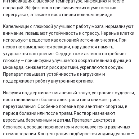
интоксикациях, высокой температуре, инфекциях и после
операций. Эффективно при физических и умственных
перегрузках, а также в восстановительном периоде.
Капельницы с глюкозой улучшают работу мозга, нормализуют
внимание, повышают устойчивость к стрессу. Нервные клетки
используют вещество как основной источник энергии. При
нехватке замедляются реакции, нарушается память,
ухудшается настроение. Сердце тоже активно потребляет
глюкозу — при инфузии улучшается сократительная функция
миокарда, снижается риск аритмий, укрепляются сосуды.
Препарат повышает устойчивость к нагрузкам и
поддерживает работу внутренних органов.
Инфузия поддерживает мышечный тонус, устраняет судороги,
восстанавливает баланс электролитов и снижает риск
переутомления. Особенно полезна при занятиях спортом, в
период болезни или после травм. Раствор назначают
взрослым, беременным и детям. Препарат декстроза
безопасен, хорошо переносится и используется в различных
схемах терапии. Концентрация подбирается индивидуально —