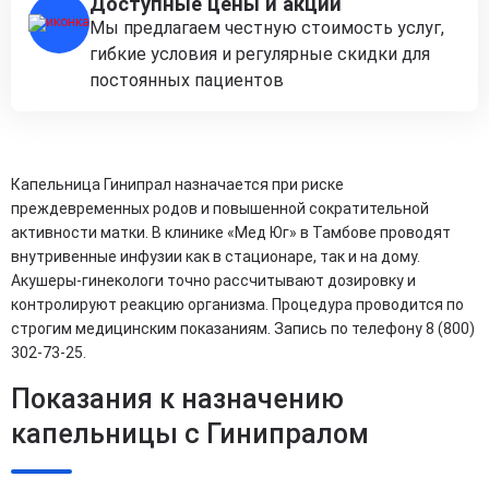
Доступные цены и акции
Мы предлагаем честную стоимость услуг,
гибкие условия и регулярные скидки для
постоянных пациентов
Капельница Гинипрал назначается при риске
преждевременных родов и повышенной сократительной
активности матки. В клинике «Мед Юг» в Тамбове проводят
внутривенные инфузии как в стационаре, так и на дому.
Акушеры-гинекологи точно рассчитывают дозировку и
контролируют реакцию организма. Процедура проводится по
строгим медицинским показаниям. Запись по телефону 8 (800)
302-73-25.
Показания к назначению
капельницы с Гинипралом