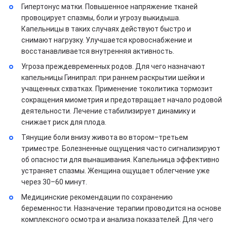
Гипертонус матки. Повышенное напряжение тканей
провоцирует спазмы, боли и угрозу выкидыша.
Капельницы в таких случаях действуют быстро и
снимают нагрузку. Улучшается кровоснабжение и
восстанавливается внутренняя активность.
Угроза преждевременных родов. Для чего назначают
капельницы Гинипрал: при раннем раскрытии шейки и
учащенных схватках. Применение токолитика тормозит
сокращения миометрия и предотвращает начало родовой
деятельности. Лечение стабилизирует динамику и
снижает риск для плода.
Тянущие боли внизу живота во втором–третьем
триместре. Болезненные ощущения часто сигнализируют
об опасности для вынашивания. Капельница эффективно
устраняет спазмы. Женщина ощущает облегчение уже
через 30–60 минут.
Медицинские рекомендации по сохранению
беременности. Назначение терапии проводится на основе
комплексного осмотра и анализа показателей. Для чего