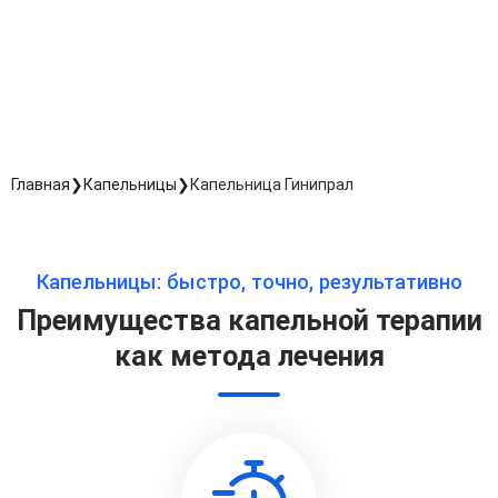
Согласен с
политикой о конфиденциальности
и на
обработку персональных данных
Длительность процедуры — 60 минут
Главная
Капельницы
Капельница Гинипрал
Капельницы: быстро, точно, результативно
Преимущества капельной терапии
как метода лечения