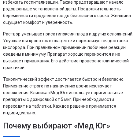
избежать госпитализации. Также предотвращают начало
родов раньше установленной даты. Продолжительность
беременности продлевается до безопасного срока. Женщина
ощущает комфорт и уверенность.
Раствор уменьшает риск гипоксии плода и других осложнений.
Улучшается кровоток в плаценте и нормализуется доставка
кислорода. При правильном применении побочные реакции
сведены к минимуму. Препарат хорошо переносится и не
вызывает привыкания. Его действие проверено клинической
практикой.
Токолитический эффект достигается быстро и безопасно.
Применение строго по назначению врача исключает
осложнения. Клиника «Мед Юг» использует оригинальные
препараты с дозировкой от 5 мкг. При необходимости
переходят на таблетки. Каждое решение принимается
индивидуально.
Почему выбирают «Мед Юг»