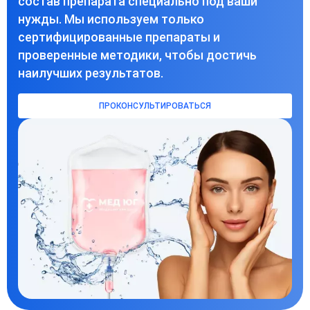
состав препарата специально под ваши
нужды. Мы используем только
сертифицированные препараты и
проверенные методики, чтобы достичь
наилучших результатов.
ПРОКОНСУЛЬТИРОВАТЬСЯ