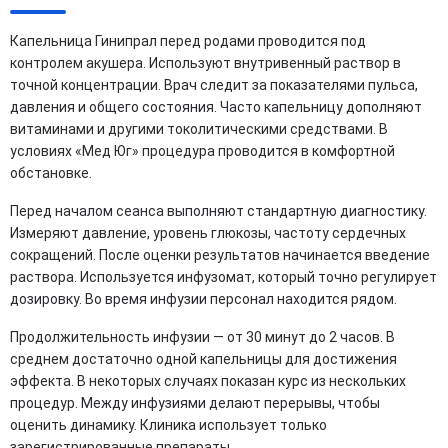
Капельница Гинипрал перед родами проводится под
контролем акушера. Используют внутривенный раствор в
точной концентрации. Врач следит за показателями пульса,
давления и общего состояния. Часто капельницу дополняют
витаминами и другими токолитическими средствами. В
условиях «Мед Юг» процедура проводится в комфортной
обстановке.
Перед началом сеанса выполняют стандартную диагностику.
Измеряют давление, уровень глюкозы, частоту сердечных
сокращений. После оценки результатов начинается введение
раствора. Используется инфузомат, который точно регулирует
дозировку. Во время инфузии персонал находится рядом.
Продолжительность инфузии — от 30 минут до 2 часов. В
среднем достаточно одной капельницы для достижения
эффекта. В некоторых случаях показан курс из нескольких
процедур. Между инфузиями делают перерывы, чтобы
оценить динамику. Клиника использует только
зарегистрированные препараты.