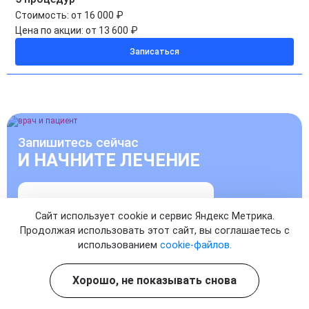
Стоимость:
от 16 000 ₽
Цена по акции:
от 13 600 ₽
Записаться
Запишитесь сейчас
И НАЧНИТЕ ЛЕЧЕНИЕ
УЖЕ СЕГОДНЯ
Сайт использует cookie и сервис Яндекс Метрика.
Продолжая использовать этот сайт, вы соглашаетесь с
Записаться на прием к врачу
использованием
cookie-файлов.
Хорошо, не показывать снова