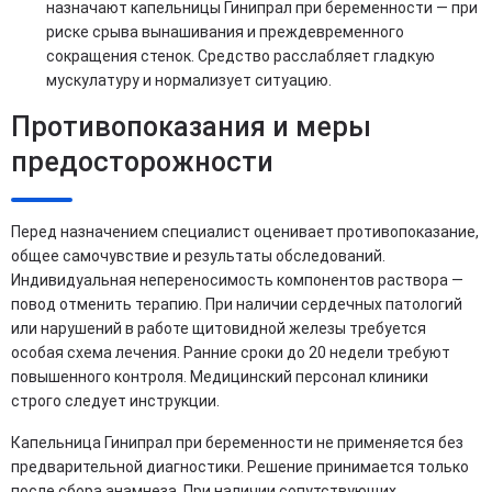
назначают капельницы Гинипрал при беременности — при
риске срыва вынашивания и преждевременного
сокращения стенок. Средство расслабляет гладкую
мускулатуру и нормализует ситуацию.
Противопоказания и меры
предосторожности
Перед назначением специалист оценивает противопоказание,
общее самочувствие и результаты обследований.
Индивидуальная непереносимость компонентов раствора —
повод отменить терапию. При наличии сердечных патологий
или нарушений в работе щитовидной железы требуется
особая схема лечения. Ранние сроки до 20 недели требуют
повышенного контроля. Медицинский персонал клиники
строго следует инструкции.
Капельница Гинипрал при беременности не применяется без
предварительной диагностики. Решение принимается только
после сбора анамнеза. При наличии сопутствующих