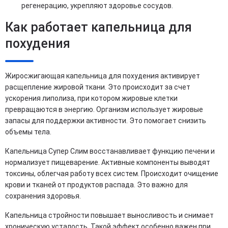
регенерацию, укрепляют здоровье сосудов.
Как работает капельница для
похудения
Жиросжигающая капельница для похудения активирует
расщепление жировой ткани. Это происходит за счет
ускорения липолиза, при котором жировые клетки
превращаются в энергию. Организм использует жировые
запасы для поддержки активности. Это помогает снизить
объемы тела.
Капельница Супер Слим восстанавливает функцию печени и
нормализует пищеварение. Активные компоненты выводят
токсины, облегчая работу всех систем. Происходит очищение
крови и тканей от продуктов распада. Это важно для
сохранения здоровья.
Капельница стройности повышает выносливость и снимает
хроническую усталость. Такой эффект особенно важен при