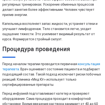
регулярных тренировках. Ускорение обменных процессов
делает занятия более эффективными. Человек чувствует
прилив энергии.
Капельница восполняет запас жидкости, устраняет отеки и
улучшает лимфодренаж. Тело становится легче, уходит
ощущение тяжести. Это усиливает видимый результат от
курса. Формируется стройный силуэт.
Процедура проведения
Перед началом терапии проводится первичная
консультация
терапевта
. Врач оценивает состояние пациента и подбирает
подходящий состав. Такой подход исключает риски побочных
реакций. Клиника «Мед Юг» использует только
сертифицированные препараты.
Перед инфузией подготавливают катетер и проверяют
оборудование. Сама процедура проходит в комфортной
обстановке. Время введения раствора занимает от 40 до 60