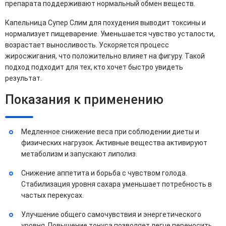
препарата поддерживают нормальный обмен веществ.
Капельница Супер Слим для похудения выводит токсины и
нормализует пищеварение. Уменьшается чувство усталости,
возрастает выносливость. Ускоряется процесс
жиросжигания, что положительно влияет на фигуру. Такой
подход подходит для тех, кто хочет быстро увидеть
результат.
Показания к применению
Медленное снижение веса при соблюдении диеты и
физических нагрузок. Активные вещества активируют
метаболизм и запускают липолиз.
Снижение аппетита и борьба с чувством голода.
Стабилизация уровня сахара уменьшает потребность в
частых перекусах.
Улучшение общего самочувствия и энергетического
уровня. Повышение тонуса позволяет легче переносить