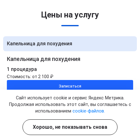
Цены на услугу
Капельница для похудения
Капельница для похудения
1 процедура
Стоимость:
от 2 100 ₽
Записаться
Сайт использует cookie и сервис Яндекс Метрика.
Капельница для похудения
Продолжая использовать этот сайт, вы соглашаетесь с
использованием
cookie-файлов.
5 процедур
Стоимость:
от 10 500 ₽
Хорошо, не показывать снова
Цена по акции:
от 8 900 ₽
Записаться