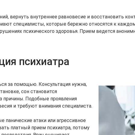
ий, вернуть внутреннее равновесие и восстановить кон
имают специалисты, которые бережно относятся к каждом
рушениях психического здоровья. Прием ведется анонимн
ция психиатра
ься за помощью. Консультация нужна,
тановке, сон становится
ез причины. Подобные проявления
весия и требуют внимания специалиста.
е панические атаки или агрессивное
вать платный прием психиатра, потому
 последствия. Врач оценивает