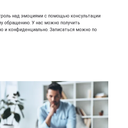
троль над эмоциями с помощью консультации
у обращению. У нас можно получить
о и конфиденциально. Записаться можно по