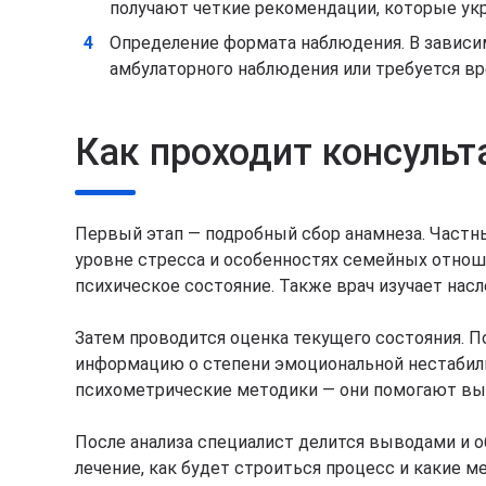
получают четкие рекомендации, которые ук
Определение формата наблюдения. В зависи
амбулаторного наблюдения или требуется вр
Как проходит консульт
Первый этап — подробный сбор анамнеза. Частн
уровне стресса и особенностях семейных отноше
психическое состояние. Также врач изучает нас
Затем проводится оценка текущего состояния. П
информацию о степени эмоциональной нестабиль
психометрические методики — они помогают вы
После анализа специалист делится выводами и о
лечение, как будет строиться процесс и какие 