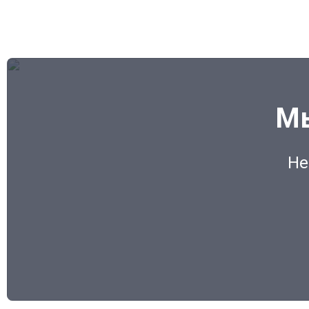
Мы
Не