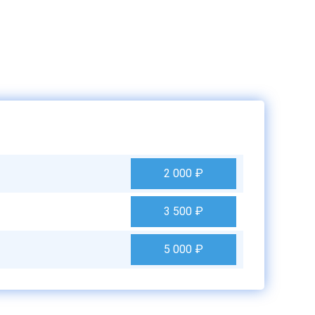
2 000
₽
3 500
₽
5 000
₽