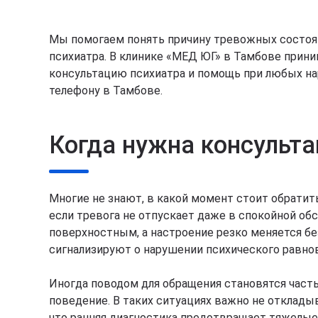
Мы помогаем понять причину тревожных состоян
психиатра. В клинике «МЕД ЮГ» в Тамбове прин
консультацию психиатра и помощь при любых на
телефону в Тамбове.
Когда нужна консульта
Многие не знают, в какой момент стоит обратит
если тревога не отпускает даже в спокойной обс
поверхностным, а настроение резко меняется б
сигнализируют о нарушении психического равно
Иногда поводом для обращения становятся часты
поведение. В таких ситуациях важно не отклады
что ранняя диагностика предотвращает тяжелые