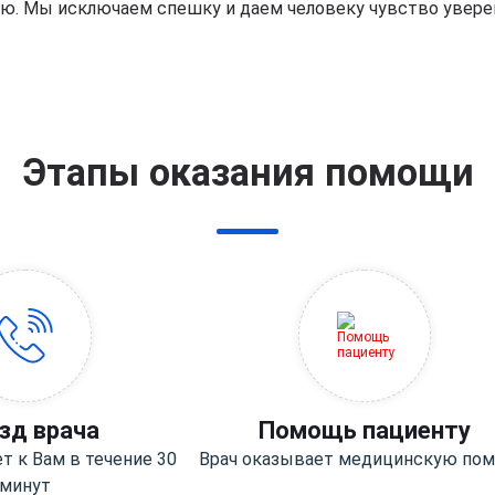
ю. Мы исключаем спешку и даем человеку чувство уверен
Этапы оказания помощи
зд врача
Помощь пациенту
т к Вам в течение 30
Врач оказывает медицинскую по
минут