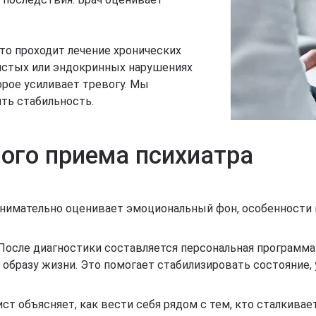
кто проходит лечение хронических
истых или эндокринных нарушениях
орое усиливает тревогу. Мы
ть стабильность.
ого приема психиатра
внимательно оценивает эмоциональный фон, особенности п
 После диагностики составляется персональная программа
 образу жизни. Это помогает стабилизировать состояние
ист объясняет, как вести себя рядом с тем, кто сталкива