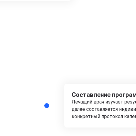
Составление програм
Лечащий врач изучает рез
далее составляется индиви
конкретный протокол капе