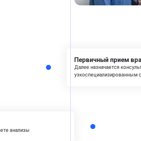
Первичный прием вра
Далее назначается консуль
узкоспециализированным с
аете анализы