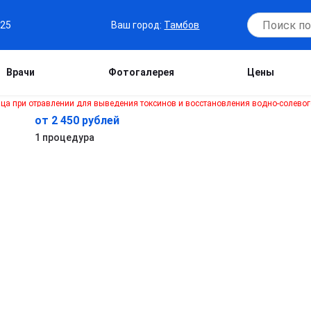
Ваш город:
Тамбов
-25
Врачи
Фотогалерея
Цены
от 2 450 рублей
1 процедура
е