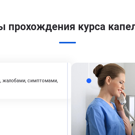
ы прохождения курса капе
, жалобами, симптомами,