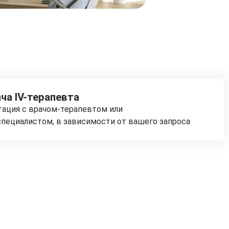
ча IV-терапевта
тация с врачом-терапевтом или
пециалистом, в зависимости от вашего запроса