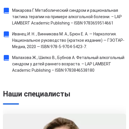
Макарова Г. Метаболический синдром и рациональная
тактика терапии на примере алкогольной болезни. – LAP
LAMBERT Academic Publishing – ISBN 9783659514661
Иванец И. Н. , Винникова М. А., Брюн Е. А. — Наркология.
Национальное руководство (краткое издание) — ГЭОТАР-
Медиа, 2020 — ISBN 978-5-9704-5423-7.
Малахова Ж., Шилко В., Бубнов А. Фетальный алкогольный
синдром у детей раннего возраста. – LAP LAMBERT
Academic Publishing – ISBN 9783846538180
Наши специалисты