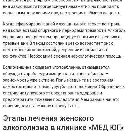
становится регулярным способом снять напряжение. Такой
вид зависимости прогрессирует незаметно, но приводит к
серьезным нарушениям сна, настроения и обмена веществ.
Когда сформирован запой у женщины, она теряет контроль
над количеством спиртного и периодами трезвости. Алкоголь
управляет настроением, провоцирует апатию и агрессию в
трезвые дни. В таком состоянии резко возрастает риск
соматических осложнений, депрессии и социальных
конфликтов. Необходима срочная наркологическая помощь.
Если женщина скрывает употребление, отказывается
обсуждать проблему и эмоционально нестабильна —
зависимость уже активна. Попытки выйти из состояния
самостоятельно только усугубляют положение. Обращение к
специалисту позволяет восстановить здоровье и
предотвратить тяжелые последствия. Чем раньше начато
лечение, тем выше шанс на результат.
Этапы лечения женского
алкоголизма в клинике «МЕД ЮГ»