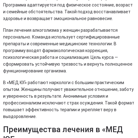
Программа адаптируется под физическое состояние, возраст
и семейные обстоятельства. Такой подход восстанавливает
здоровье и возвращает эмоциональное равновесие.
План лечения алкоголизма у женщин разрабатывается
персонально. Команда использует сертифицированные
препараты и современные медицинские технологии. В
программу входят фармакологическая коррекция,
психологическая работа и социализация. Цель курса —
сформировать устойчивую трезвость и вернуть полноценное
функционирование организма.
В «МЕД ЮГ» работают наркологи с большим практическим
опытом. Женщины получают уважительное отношение, заботу
и уверенность в результате. Анонимные условия и
профессионализм исключают страх осуждения. Такой формат
повышает эффективность терапии и укрепляет веру в
выздоровление.
Преимущества лечения в «МЕД