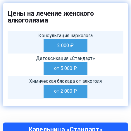
Цены на лечение женского
алкоголизма
Консультация нарколога
2 000
₽
Детоксикация «Стандарт»
от 5 000
₽
Химическая блокада от алкоголя
от 2 000
₽
Капельница «Стандарт»