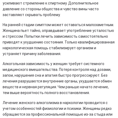
усиливают стремление к спиртному. Дополнительное
давление со стороны общества и чувство вины часто
заставляют скрывать проблему.
На ранней стадии симптом может оставаться малозаметным.
Женщина пьет тайно, оправдывает употребление усталостью
и стрессом. Попытки лечить зависимость самостоятельно
приводят к ухудшению состояния. Только квалифицированная
наркологическая помощь стабилизирует организм и
устраняет причину заболевания.
Алкогольная зависимость у женщин требует системного
медицинского вмешательства. Потеря контроля над дозами,
запои, нарушения сна и апатия быстро прогрессируют. Без
лечения разрушаются внутренние органы, ухудшается обмен
веществ и нервная регуляция. Чем раньше начато лечение,
тем выше вероятность полного восстановления.
Лечение женского алкоголизма в наркологии проводится с
учетом особенностей физиологии и психики. Женщины редко
обращаются за профессиональной помощью из-за стыда или