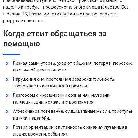
повседневных ситуациях. Эти расстройства сохраняются
надолго и требуют профессионального вмешательства. Без
лечения ЛСД зависимости состояние прогрессирует и
разрушает личность.
Когда стоит обращаться за
помощью
Резкая замкнутость, уход от общения, потеря интереса к
привычной деятельности.
Нарушения сна, постоянная раздражительность,
тревожность без видимой причины.
Разговоры о «расширении сознания», иллюзии,
галлюцинации, искажение восприятия.
Агрессивное поведение, суицидальные мысли, приступы
паники, паранойя.
Потеря ориентации, спутанность сознания, путаница в
людях, времени, событиях.