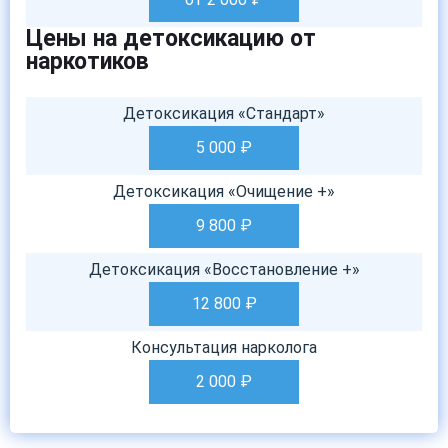
Цены на детоксикацию от
наркотиков
Детоксикация «Стандарт»
5 000
₽
Детоксикация «Очищение +»
9 800
₽
Детоксикация «Восстановление +»
12 800
₽
Консультация нарколога
2 000
₽