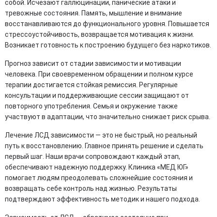
собой. Исчезают галлюцинации, панические атаки и
тревожные состояния. Память, мышление и внимание
восстанавливаются до функционального уровня. Повышается
стрессоустойчивость, возвращается мотивация к жизни.
Возникает готовность к построению будущего без наркотиков.
Прогноз зависит от стадии зависимости и мотивации
человека. При своевременном обращении и полном курсе
терапии достигается стойкая ремиссия. Регулярные
консультации и поддерживающие сессии защищают от
повторного употребления. Семья и окружение также
участвуют в адаптации, что значительно снижает риск срыва.
Лечение ЛСД зависимости — это не быстрый, но реальный
путь к восстановлению. Главное принять решение и сделать
первый шаг. Наши врачи сопровождают каждый этап,
обеспечивают надежную поддержку. Клиника «МЕД ЮГ»
помогает людям преодолевать сложнейшие состояния и
возвращать себе контроль над жизнью. Результаты
подтверждают эффективность методик и нашего подхода.