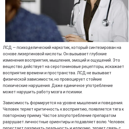
ЛСД — психоделический наркотик, который синтезирован на
основе лизергиновой кислоты. Он вызывает глубокие
изменения восприятия, мышления, эмоций и ощущений. Это
вещество действует на серотониновые рецепторы, искажает
восприятие времени и пространства. ЛСД не вызывает
физической зависимости, но провоцирует стойкие
психические нарушения. Даже единичное употребление
может нарушить работу мозга и психики.
Зависимость формируется на уровне мышления и поведения.
Человек теряет критичность к восприятию, появляется тяга к
повторному приему. Частое злоупотребление препаратом
разрушает личностные ориентиры и подавляет волю. Человек
перестает различать реальность и иллюзию, теряет связь с