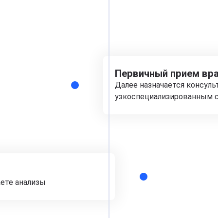
Первичный прием вра
Далее назначается консуль
узкоспециализированным с
аете анализы