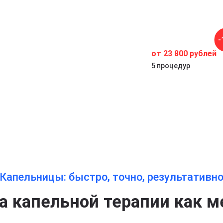
в
-
от 23 800 рублей
5 процедур
Капельницы: быстро, точно, результативн
 капельной терапии как м