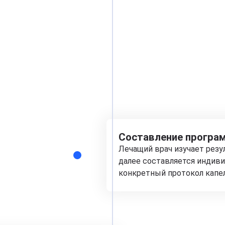
Составление програм
Лечащий врач изучает рез
далее составляется индиви
конкретный протокол капе