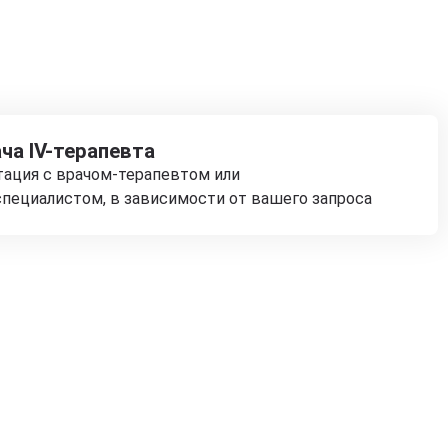
ча IV-терапевта
тация с врачом-терапевтом или
пециалистом, в зависимости от вашего запроса