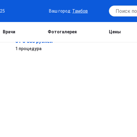
Ваш город:
Тамбов
-25
Врачи
Фотогалерея
Цены
от 5 600 рублей
1 процедура
в