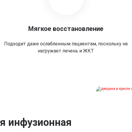
Мягкое восстановление
Подходит даже ослабленным пациентам, поскольку не
нагружает печень и ЖКТ
ая инфузионная