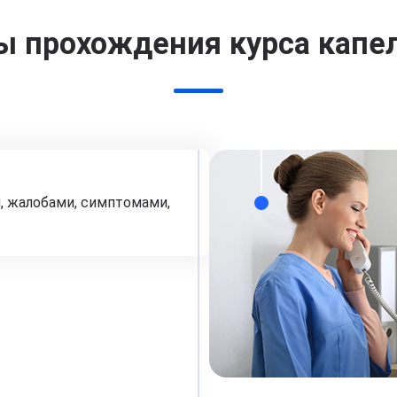
ы прохождения курса капе
, жалобами, симптомами,