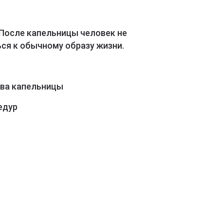
 После капельницы человек не
ся к обычному образу жизни.
ава капельницы
едур