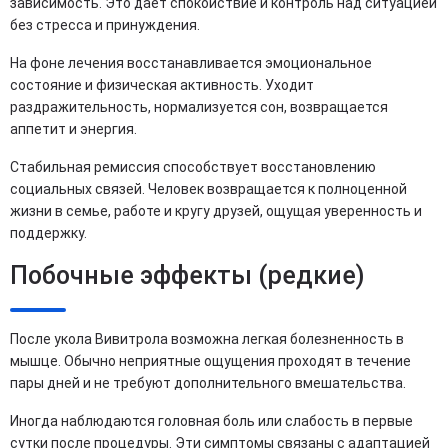
зависимость. Это дает спокойствие и контроль над ситуацией
без стресса и принуждения.
На фоне лечения восстанавливается эмоциональное
состояние и физическая активность. Уходит
раздражительность, нормализуется сон, возвращается
аппетит и энергия.
Стабильная ремиссия способствует восстановлению
социальных связей. Человек возвращается к полноценной
жизни в семье, работе и кругу друзей, ощущая уверенность и
поддержку.
Побочные эффекты (редкие)
После укола Вивитрола возможна легкая болезненность в
мышце. Обычно неприятные ощущения проходят в течение
пары дней и не требуют дополнительного вмешательства.
Иногда наблюдаются головная боль или слабость в первые
сутки после процедуры. Эти симптомы связаны с адаптацией