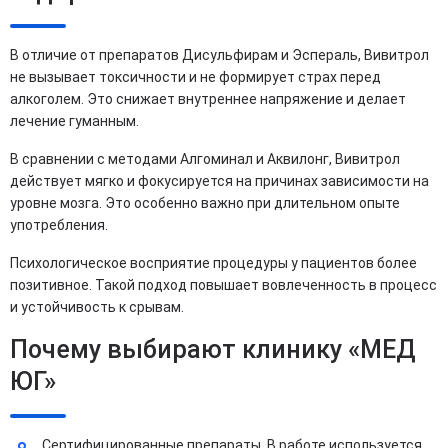
В отличие от препаратов Дисульфирам и Эспераль, Вивитрол
не вызывает токсичности и не формирует страх перед
алкоголем. Это снижает внутреннее напряжение и делает
лечение гуманным.
В сравнении с методами Алгоминал и Аквилонг, Вивитрол
действует мягко и фокусируется на причинах зависимости на
уровне мозга. Это особенно важно при длительном опыте
употребления.
Психологическое восприятие процедуры у пациентов более
позитивное. Такой подход повышает вовлеченность в процесс
и устойчивость к срывам.
Почему выбирают клинику «МЕД
ЮГ»
Сертифицированные препараты. В работе используется