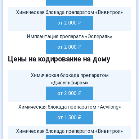
Химическая блокада препаратом «Вивитрол»
от 2 000
₽
Имплантация препарата «Эспераль»
от 2 000
₽
Цены на кодирование на дому
Химическая блокада препаратом
«Дисульфирам»
от 2 000
₽
Химическая блокада препаратом «Acvilong»
от 1 500
₽
Химическая блокада препаратом «Вивитрол»