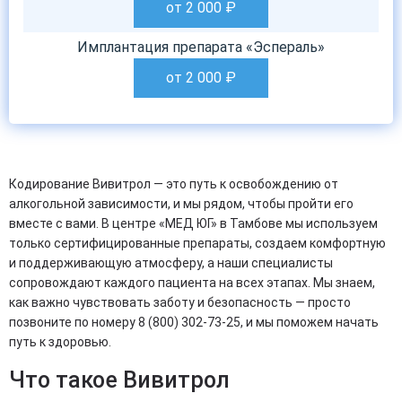
от 2 000
₽
Имплантация препарата «Эспераль»
от 2 000
₽
Кодирование Вивитрол — это путь к освобождению от
алкогольной зависимости, и мы рядом, чтобы пройти его
вместе с вами. В центре «МЕД ЮГ» в Тамбове мы используем
только сертифицированные препараты, создаем комфортную
и поддерживающую атмосферу, а наши специалисты
сопровождают каждого пациента на всех этапах. Мы знаем,
как важно чувствовать заботу и безопасность — просто
позвоните по номеру 8 (800) 302-73-25, и мы поможем начать
путь к здоровью.
Что такое Вивитрол