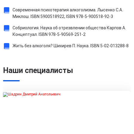
Современная психотерапия алкоголизма. Лысенко С.А.
Миклош. ISBN 5900518922, ISBN 978-5-900518-92-3
Собриология. Наука об отрезвлении общества Карпов А.
Концептуал. ISBN 978-5-90569-251-2
Жить без алкоголя? Шихирев П. Наука. ISBN 5-02-013288-8
Наши специалисты