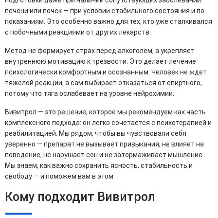
подготовки даже при наличии сопутствующих заболеваний
печени или почек — при условии стабильного состояния и по
показаниям. Это особенно важно для тех, кто уже сталкивался
с побочными реакциями от других лекарств.
Метод не формирует страх перед алкоголем, а укрепляет
внутреннюю мотивацию к трезвости. Это делает лечение
психологически комфортным и осознанным. Человек не ждет
тяжелой реакции, а сам выбирает отказаться от спиртного,
потому что тяга ослабевает на уровне нейрохимии.
Вивитрол — это решение, которое мы рекомендуем как часть
комплексного подхода: он легко сочетается с психотерапией и
реабилитацией. Мы рядом, чтобы вы чувствовали себя
уверенно — препарат не вызывает привыкания, не влияет на
поведение, не нарушает сон и не затормаживает мышление.
Мы знаем, как важно сохранить ясность, стабильность и
свободу — и поможем вам в этом.
Кому подходит Вивитрол