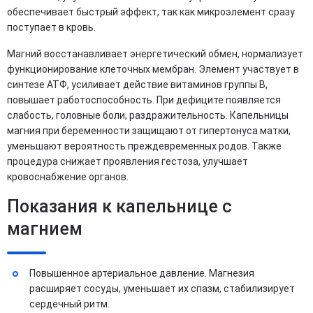
обеспечивает быстрый эффект, так как микроэлемент сразу
поступает в кровь.
Магний восстанавливает энергетический обмен, нормализует
функционирование клеточных мембран. Элемент участвует в
синтезе АТФ, усиливает действие витаминов группы B,
повышает работоспособность. При дефиците появляется
слабость, головные боли, раздражительность. Капельницы
магния при беременности защищают от гипертонуса матки,
уменьшают вероятность преждевременных родов. Также
процедура снижает проявления гестоза, улучшает
кровоснабжение органов.
Показания к капельнице с
магнием
Повышенное артериальное давление. Магнезия
расширяет сосуды, уменьшает их спазм, стабилизирует
сердечный ритм.