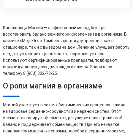
Капельница Магний — эффективный метод быстро
восстановить баланс важного микроэлемента в организме. В
клинике «Мед Юг» в Тамбове процедуру проводят как в
стационаре, так и с выездом на дом. Лечение улучшает работу
сердца, устраняет тревожность, нормализует сон.
Используют сертифицированные препараты, подбирают
индивидуальную дозу для каждого случая. Звоните по
телефону 8 (800) 302-73-25.
О роли магния в организме
Магний участвует в сотнях биохимических процессов, влияя
на здоровье сердечно-сосудистой и нервной систем. Этот
элемент активирует ферменты, регулирует электролитный
баланс и поддерживает обмен веществ. При его нехватке
появляются мышечные спазмы, перебои в сердечном ритме,