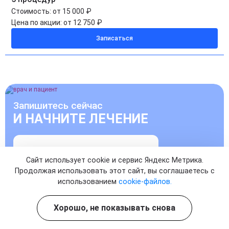
Стоимость:
от 15 000 ₽
Цена по акции:
от 12 750 ₽
Записаться
Запишитесь сейчас
И НАЧНИТЕ ЛЕЧЕНИЕ
УЖЕ СЕГОДНЯ
Сайт использует cookie и сервис Яндекс Метрика.
Продолжая использовать этот сайт, вы соглашаетесь с
Записаться на прием к врачу
использованием
cookie-файлов.
Хорошо, не показывать снова