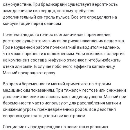
самочувствие. При брадикардии существует вероятность
замедления ритма сердца, поэтому требуется
дополнительный контроль пульса. Все это определяют на
консультации перед сеансом.
Почечная недостаточность ограничивает применение
раствора сульфата магния из-за риска накопления вещества.
При нарушенной работе почек магний выводится медленно,
что может привести к осложнениям. Если выявляют аллергию
на компонент состава, инфузию отменяют, чтобы избежать
отека или сыпи. В случае побочного эффекта капельницу
Магний прекращают сразу.
Во время беременности магний применяют по строгим
медицинским показаниям. При тяжелом гестозе или снижении
давления лечение согласовывают индивидуально. Магний при
беременности часто используют для расслабления матки и
снижения угрозы преждевременных родов. Все действия
сопровождаются тщательным контролем.
Специалисты предупреждают о возможных реакциях: