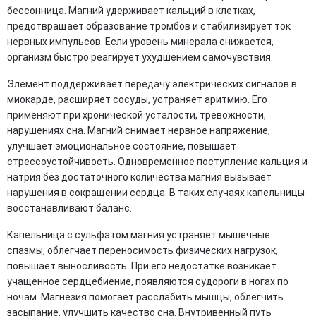
бессонница. Магний удерживает кальций в клетках,
предотвращает образование тромбов и стабилизирует ток
нервных импульсов. Если уровень минерала снижается,
организм быстро реагирует ухудшением самочувствия.
Элемент поддерживает передачу электрических сигналов в
миокарде, расширяет сосуды, устраняет аритмию. Его
применяют при хронической усталости, тревожности,
нарушениях сна. Магний снимает нервное напряжение,
улучшает эмоциональное состояние, повышает
стрессоустойчивость. Одновременное поступление кальция и
натрия без достаточного количества магния вызывает
нарушения в сокращении сердца. В таких случаях капельницы
восстанавливают баланс.
Капельница с сульфатом магния устраняет мышечные
спазмы, облегчает переносимость физических нагрузок,
повышает выносливость. При его недостатке возникает
учащенное сердцебиение, появляются судороги в ногах по
ночам. Магнезия помогает расслабить мышцы, облегчить
засыпание, улучшить качество сна. Внутривенный путь