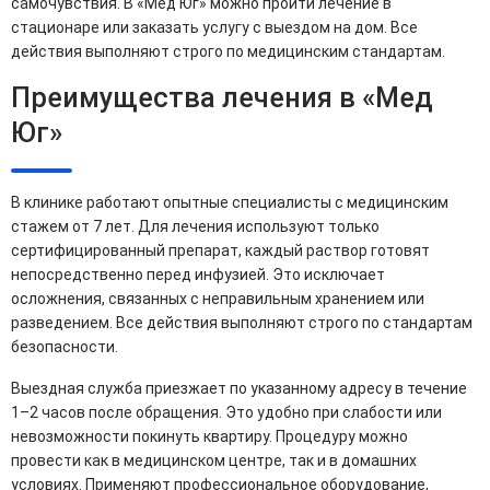
самочувствия. В «Мед Юг» можно пройти лечение в
стационаре или заказать услугу с выездом на дом. Все
действия выполняют строго по медицинским стандартам.
Преимущества лечения в «Мед
Юг»
В клинике работают опытные специалисты с медицинским
стажем от 7 лет. Для лечения используют только
сертифицированный препарат, каждый раствор готовят
непосредственно перед инфузией. Это исключает
осложнения, связанных с неправильным хранением или
разведением. Все действия выполняют строго по стандартам
безопасности.
Выездная служба приезжает по указанному адресу в течение
1–2 часов после обращения. Это удобно при слабости или
невозможности покинуть квартиру. Процедуру можно
провести как в медицинском центре, так и в домашних
условиях. Применяют профессиональное оборудование,