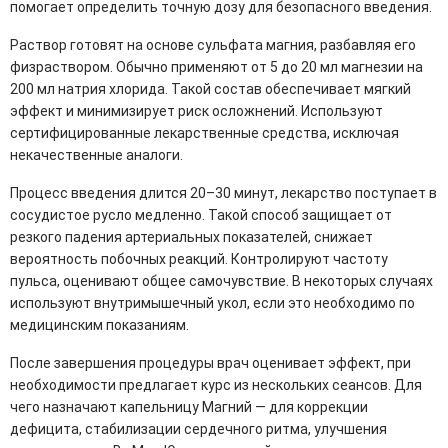
помогает определить точную дозу для безопасного введения.
Раствор готовят на основе сульфата магния, разбавляя его
физраствором. Обычно применяют от 5 до 20 мл магнезии на
200 мл натрия хлорида. Такой состав обеспечивает мягкий
эффект и минимизирует риск осложнений. Используют
сертифицированные лекарственные средства, исключая
некачественные аналоги.
Процесс введения длится 20–30 минут, лекарство поступает в
сосудистое русло медленно. Такой способ защищает от
резкого падения артериальных показателей, снижает
вероятность побочных реакций. Контролируют частоту
пульса, оценивают общее самочувствие. В некоторых случаях
используют внутримышечный укол, если это необходимо по
медицинским показаниям.
После завершения процедуры врач оценивает эффект, при
необходимости предлагает курс из нескольких сеансов. Для
чего назначают капельницу Магний — для коррекции
дефицита, стабилизации сердечного ритма, улучшения