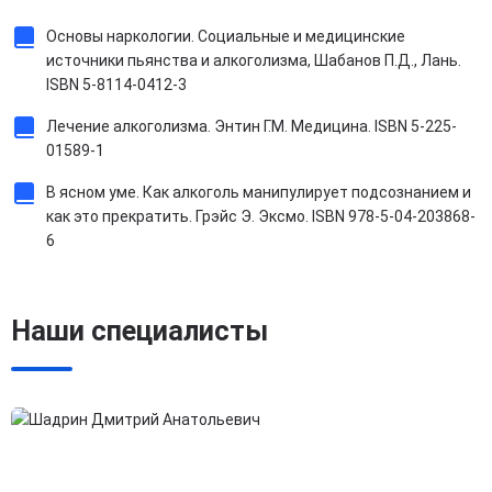
Основы наркологии. Социальные и медицинские
источники пьянства и алкоголизма, Шабанов П.Д., Лань.
ISBN 5-8114-0412-3
Лечение алкоголизма. Энтин Г.М. Медицина. ISBN 5-225-
01589-1
В ясном уме. Как алкоголь манипулирует подсознанием и
как это прекратить. Грэйс Э. Эксмо. ISBN 978-5-04-203868-
6
Наши специалисты