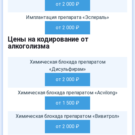
от 2 000
₽
Имплантация препарата «Эспераль»
от 2 000
₽
Цены на кодирование от
алкоголизма
Химическая блокада препаратом
«Дисульфирам»
от 2 000
₽
Химическая блокада препаратом «Acvilong»
от 1 500
₽
Химическая блокада препаратом «Вивитрол»
от 2 000
₽