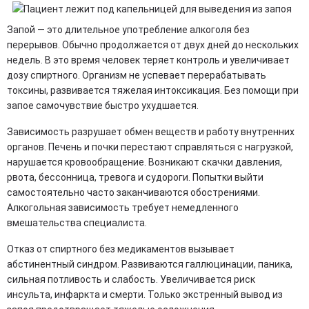
Запой — это длительное употребление алкоголя без
перерывов. Обычно продолжается от двух дней до нескольких
недель. В это время человек теряет контроль и увеличивает
дозу спиртного. Организм не успевает перерабатывать
токсины, развивается тяжелая интоксикация. Без помощи при
запое самочувствие быстро ухудшается.
Зависимость разрушает обмен веществ и работу внутренних
органов. Печень и почки перестают справляться с нагрузкой,
нарушается кровообращение. Возникают скачки давления,
рвота, бессонница, тревога и судороги. Попытки выйти
самостоятельно часто заканчиваются обострениями.
Алкогольная зависимость требует немедленного
вмешательства специалиста.
Отказ от спиртного без медикаментов вызывает
абстинентный синдром. Развиваются галлюцинации, паника,
сильная потливость и слабость. Увеличивается риск
инсульта, инфаркта и смерти. Только экстренный вывод из