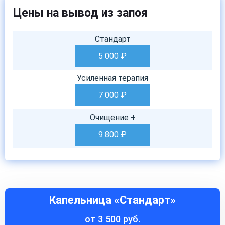
Цены на вывод из запоя
Стандарт
5 000
₽
Усиленная терапия
7 000
₽
Очищение +
9 800
₽
Капельница «Стандарт»
от 3 500 руб.