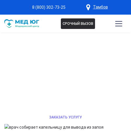
Тамбов
8 (800) 302-73-25
СРОЧНЫЙ ВЫЗОВ
ВЫВОД ИЗ ЗАПОЯ НА ДОМУ
В ТАМБОВЕ
Быстрое снятие интоксикации и безопасное
восстановление организма под контролем опытного
нарколога, индивидуальный подбор терапии.
Звоните 24/7.
ЗАКАЗАТЬ УСЛУГУ