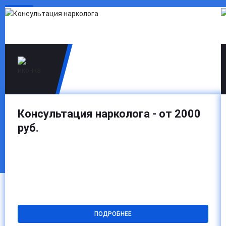
очищения и поддерживающими препаратами.
Возможно проведение терапии в несколько этапов.
Оптимальную схему определяет специалист на месте.
Консультация нарколога - от 2000
руб.
ПОДРОБНЕЕ