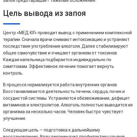
запоя предотвращает тяжелые осложнения.
Цель вывода из запоя
Центр «МЕД ЮГ» проводит вывод с применением комплексной
терапии. Сначала врачи снимают интоксикацию и устраняют
последствия употребления алкоголя. Далее стабилизируют
общее самочувствие и очищают организм от токсинов.
Каждая капельница подбирается индивидуально по
симптомам. Эффективное лечение помогает вернуть
контроль.
В процессе нормализуется работа внутренних органов.
Восстанавливается деятельность печени, сердца, почек и
сосудистой системы. Устраняются обезвоживание, дефицит
витаминов и электролитов. Алкоголь полностью выводится из
организма за несколько часов. Человек быстро чувствует
улучшение.
Следующая цель — подготовка к дальнейшему
восстановлению. Врач рекомендует профилактику срывов,