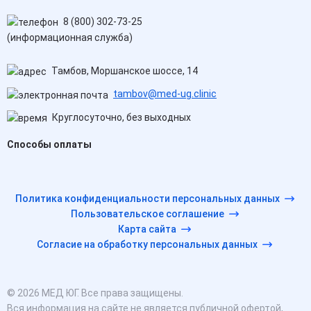
8 (800) 302-73-25
(информационная служба)
Тамбов, Моршанское шоссе, 14
tambov@med-ug.clinic
Круглосуточно, без выходных
Способы оплаты
Политика конфиденциальности персональных данных
Пользовательское соглашение
Карта сайта
Согласие на обработку персональных данных
© 2026 МЕД ЮГ. Все права защищены.
Вся информация на сайте не является публичной офертой,