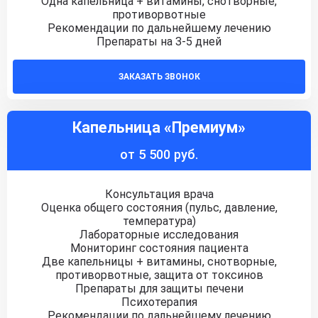
Одна капельница + витамины, снотворные,
противорвотные
Рекомендации по дальнейшему лечению
Препараты на 3-5 дней
ЗАКАЗАТЬ ЗВОНОК
Капельница «Премиум»
от 5 500 руб.
Консультация врача
Оценка общего состояния (пульс, давление,
температура)
Лабораторные исследования
Мониторинг состояния пациента
Две капельницы + витамины, снотворные,
противорвотные, защита от токсинов
Препараты для защиты печени
Психотерапия
Рекомендации по дальнейшему лечению