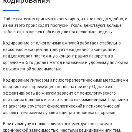
кодирования
Таблетки нужно принимать регулярно, что не всегда удобно, и
из-за этого происходят пропуски. Уколы действуют дольше
таблеток, но эффект обычно длится несколько недель.
Кодирование от алкоголизма ампулой работает стабильно
несколько месяцев, не требует ежедневного контроля и
поддерживает постоянную концентрацию лекарства в
организме. Это делает метод надежным и удобным для людей
с выраженной зависимостью.
Кодирование гипнозом и психотерапевтическими методиками
воздействует преимущественно на психику. Однако их
эффективность во многом зависит от психологического
состояния больного и его готовности к изменениям. Подшивка
от алкоголя сочетает физиологический и психологический
эффект, тем самым лучше защищая человека от срывов.
Вшить ампулу от алкоголизма рекомендуется людям с
хронической зависимостью, частыми рецидивами или тем,