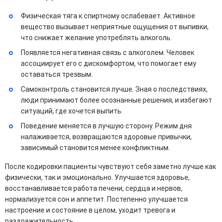
Физическая тяга к спиртному ослабевает. Активное
вещество вызывает неприятные ощущения от выпивки,
что снижает желание употреблять алкоголь.
Появляется негативная связь с алкоголем. Человек
ассоциирует его с дискомфортом, что помогает ему
оставаться трезвым.
Самоконтроль становится лучше. Зная о последствиях,
люди принимают более осознанные решения, и избегают
ситуаций, где хочется выпить.
Поведение меняется в лучшую сторону. Режим дня
налаживается, возвращаются здоровые привычки,
зависимый становится менее конфликтным.
После кодировки пациенты чувствуют себя заметно лучше как
физически, так и эмоционально. Улучшается здоровье,
восстанавливается работа печени, сердца и нервов,
нормализуется сон и аппетит. Постепенно улучшается
настроение и состояние в целом, уходит тревога и
раздражительность.