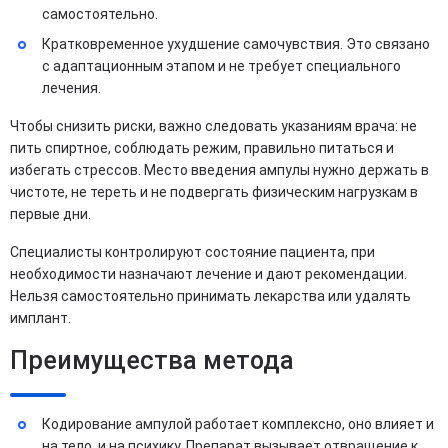
самостоятельно.
Кратковременное ухудшение самочувствия. Это связано
с адаптационным этапом и не требует специального
лечения.
Чтобы снизить риски, важно следовать указаниям врача: не
пить спиртное, соблюдать режим, правильно питаться и
избегать стрессов. Место введения ампулы нужно держать в
чистоте, не тереть и не подвергать физическим нагрузкам в
первые дни.
Специалисты контролируют состояние пациента, при
необходимости назначают лечение и дают рекомендации.
Нельзя самостоятельно принимать лекарства или удалять
имплант.
Преимущества метода
Кодирование ампулой работает комплексно, оно влияет и
на тело, и на психику. Препарат вызывает отвращение к