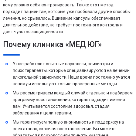
кому сложно себя контролировать. Также этот метод
подходит пациентам, которые уже пробовали другие способы
лечения, но срывались. Вшивание капсулы обеспечивает
длительное действие, не требует постоянного контроля и
дает чувство защищенности.
Почему клиника «МЕД ЮГ»
У нас работают опытные наркологи, психиатры и
психотерапевты, которые специализируются на лечении
алкогольной зависимости. Наши врачи постоянно учатся
новому и используют только проверенные методы.
Мы рассматриваем каждый случай отдельно и подбираем
программу восстановления, которая подходит именно
вам. Учитывается состояние здоровья, стадия
заболевания и цели терапии.
Мы гарантируем полную анонимность и поддержку на
всех этапах, включая восстановление. Вы можете
обратиться к психологу или принять участие в