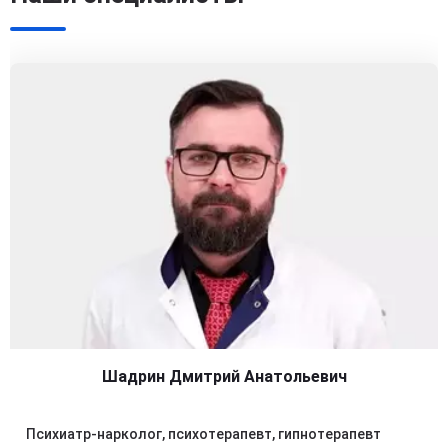
Шадрин Дмитрий Анатольевич
Психиатр-нарколог, психотерапевт, гипнотерапевт