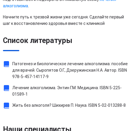
алкоголизма
.
Начните путь к трезвой жизни уже сегодня. Сделайте первый
шаг к восстановлению здоровья вместе с клиникой
Список литературы
Патогенез и биологическое лечение алкоголизма: пособие
для врачей. Сыропятов О.Г., Дзеружинская Н.А. Автор. ISBN
978-5-457-14117-9
Лечение алкоголизма. Энтин Г.М. Медицина. ISBN 5-225-
01589-1
Жить без алкоголя? Шихирев П. Наука. ISBN 5-02-013288-8
Наши специалисты