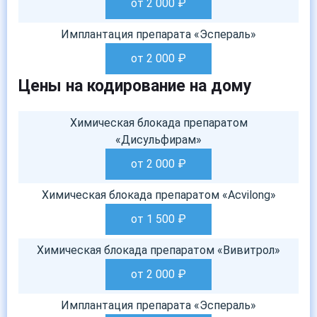
от 2 000
₽
Имплантация препарата «Эспераль»
от 2 000
₽
Цены на кодирование на дому
Химическая блокада препаратом
«Дисульфирам»
от 2 000
₽
Химическая блокада препаратом «Acvilong»
от 1 500
₽
Химическая блокада препаратом «Вивитрол»
от 2 000
₽
Имплантация препарата «Эспераль»