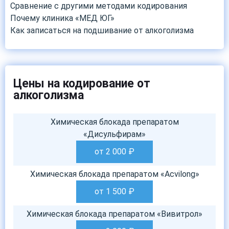
Сравнение с другими методами кодирования
Почему клиника «МЕД ЮГ»
Как записаться на подшивание от алкоголизма
Цены на кодирование от
алкоголизма
Химическая блокада препаратом
«Дисульфирам»
от 2 000
₽
Химическая блокада препаратом «Acvilong»
от 1 500
₽
Химическая блокада препаратом «Вивитрол»