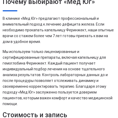
Почему выбирают «Мед Юг»
В клинике «Мед Юг» предлагают профессиональный и
внимательный подход к лечению дефицита железа. Если
необходимо прокапать капельницу Феринжект, наши опытные
врачи со стажем более чем 7 лет готовы приехать к вам на
дом в удобное время.
Мы используем только лицензированные и
сертифицированные препараты, включая капельницу для
гемоглобина Феринжект. Каждый пациент получает
индивидуальный подбор лечения на основе тщательного
анализа результатов. Контроль лабораторных данных до и
после процедуры позволяет отслеживать динамику и
своевременно корректировать терапию. Благодаря этому
подходу «Мед Юг» заслуженно пользуется доверием
пациентов, которым важен комфорт и качество медицинской
помощи.
Стоимость и запись