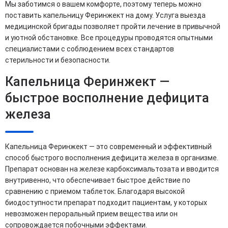
Мы заботимся о вашем комфорте, поэтому теперь можно
поставить капельницу Феринжект на дому. Услуга выезда
медицинской бригады позволяет пройти лечение в привычной
и уютной обстановке. Все процедуры проводятся опытными
специалистами с соблюдением всех стандартов
стерильности и безопасности.
Капельница Феринжект —
быстрое восполнение дефицита
железа
Капельница Феринжект — это современный и эффективный
способ быстрого восполнения дефицита железа в организме.
Препарат основан на железе карбоксимальтозата и вводится
внутривенно, что обеспечивает быстрое действие по
сравнению с приемом таблеток. Благодаря высокой
биодоступности препарат подходит пациентам, у которых
невозможен пероральный прием вещества или он
сопровождается побочными эффектами.