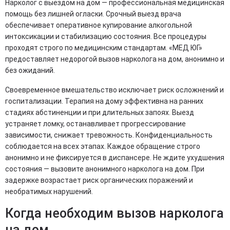
Нарколог с выездом на дом — профессиональная медицинская
помощь без лишней огласки. Срочный выезд врача
обеспечивает оперативное купирование алкогольной
интоксикации и стабилизацию состояния. Все процедуры
проходят строго по медицинским стандартам. «МЕД ЮГ»
предоставляет недорогой вызов нарколога на дом, анонимно и
без ожиданий.
Своевременное вмешательство исключает риск осложнений и
госпитализации. Терапия на дому эффективна на ранних
стадиях абстиненции и при длительных запоях. Выезд
устраняет ломку, останавливает прогрессирование
зависимости, снижает тревожность. Конфиденциальность
соблюдается на всех этапах. Каждое обращение строго
анонимно и не фиксируется в диспансере. Не ждите ухудшения
состояния — вызовите анонимного нарколога на дом. При
задержке возрастает риск органических поражений и
необратимых нарушений.
Когда необходим вызов нарколога
на дом