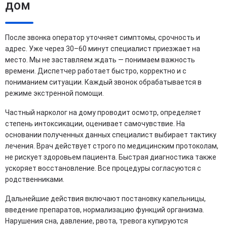
дом
После звонка оператор уточняет симптомы, срочность и
адрес. Уже через 30–60 минут специалист приезжает на
место. Мы не заставляем ждать — понимаем важность
времени. Диспетчер работает быстро, корректно и с
пониманием ситуации. Каждый звонок обрабатывается в
режиме экстренной помощи.
Частный нарколог на дому проводит осмотр, определяет
степень интоксикации, оценивает самочувствие. На
основании полученных данных специалист выбирает тактику
лечения. Врач действует строго по медицинским протоколам,
не рискует здоровьем пациента. Быстрая диагностика также
ускоряет восстановление. Все процедуры согласуются с
родственниками.
Дальнейшие действия включают постановку капельницы,
введение препаратов, нормализацию функций организма.
Нарушения сна, давление, рвота, тревога купируются