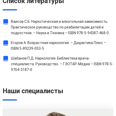
Список литературы
Ваисов С.Б. Наркотическая и алкогольная зависимость.
Практическое руководство по реабилитации детей и
подростков. – Наука и Техника – ISBN 978-5-94387-468-0
Егоров А. Возрастная наркология. – Дидактика Плюс –
ISBN 5-89239-053-5
Шабанов П.Д. Наркология. Библиотека врача-
специалиста. Руководство. – ГЭОТАР-Медиа – ISBN 978-5-
9704-3187-0
Наши специалисты