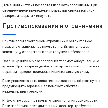
Домашняя инфузия позволяет избежать осложнений. При
своевременном проведении процедуры снижается риск
судорог, инфаркта и инсульта.
Противопоказания и ограничения
При тяжелом алкогольном отравлении и белой горячке
показано стационарное наблюдение. Вызвать на дом
капельницу от алкоголя в таких случаях небезопасно.
Острые хронические заболевания требуют консультации с
врачом. При сахарном диабете, гипертонии или проблемах с
сердцем нарколог подбирает индивидуальную схему.
Если у пациента есть аллергия на лекарства, об этом нужно
предупредить заранее. Это поможет избежать
нежелательных реакций.
Инфузия не заменяет полного курса лечения зависимости.
Если проблема носит длительный характер, требуется