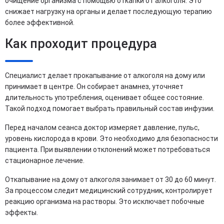
очищение организма с помощью откапки от алкоголя. Это
снижает нагрузку на органы и делает последующую терапию
более эффективной.
Как проходит процедура
Специалист делает прокапывание от алкоголя на дому или
принимает в центре. Он собирает анамнез, уточняет
длительность употребления, оценивает общее состояние.
Такой подход помогает выбрать правильный состав инфузии.
Перед началом сеанса доктор измеряет давление, пульс,
уровень кислорода в крови. Это необходимо для безопасности
пациента. При выявлении отклонений может потребоваться
стационарное лечение.
Откапывание на дому от алкоголя занимает от 30 до 60 минут.
За процессом следит медицинский сотрудник, контролирует
реакцию организма на растворы. Это исключает побочные
эффекты.