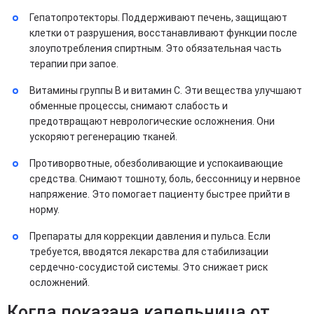
Гепатопротекторы. Поддерживают печень, защищают
клетки от разрушения, восстанавливают функции после
злоупотребления спиртным. Это обязательная часть
терапии при запое.
Витамины группы B и витамин C. Эти вещества улучшают
обменные процессы, снимают слабость и
предотвращают неврологические осложнения. Они
ускоряют регенерацию тканей.
Противорвотные, обезболивающие и успокаивающие
средства. Снимают тошноту, боль, бессонницу и нервное
напряжение. Это помогает пациенту быстрее прийти в
норму.
Препараты для коррекции давления и пульса. Если
требуется, вводятся лекарства для стабилизации
сердечно-сосудистой системы. Это снижает риск
осложнений.
Когда показана капельница от