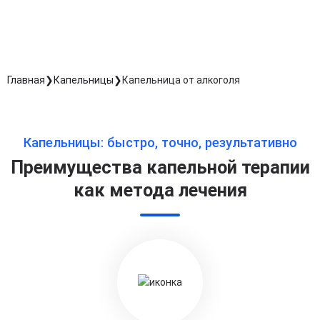
Длительность процедуры — 60 минут
Главная
Капельницы
Капельница от алкоголя
Капельницы: быстро, точно, результативно
Преимущества капельной терапии
как метода лечения