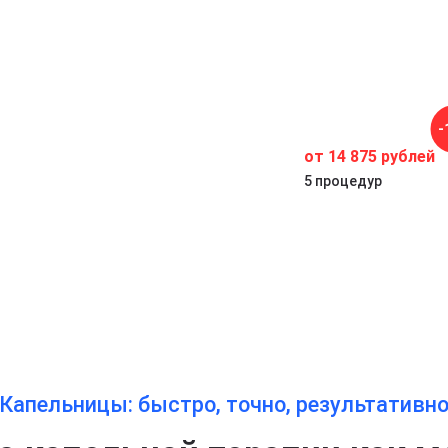
ри
-
от 14 875 рублей
5 процедур
Капельницы: быстро, точно, результативн