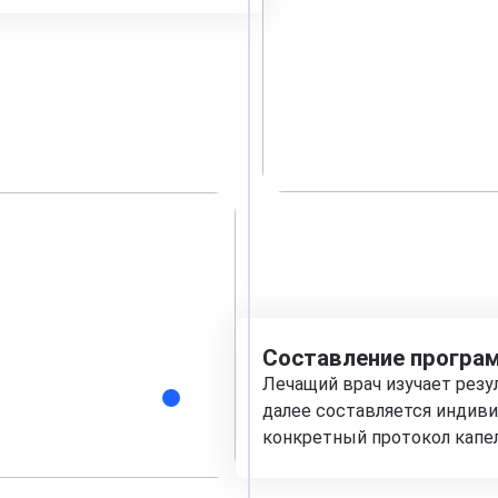
Составление програм
Лечащий врач изучает рез
далее составляется индиви
конкретный протокол капе