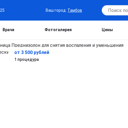
Ваш город:
Тамбов
-25
Врачи
Фотогалерея
Цены
от 3 500 рублей
1 процедура