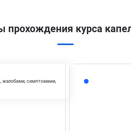
ы прохождения курса капе
, жалобами, симптомами,