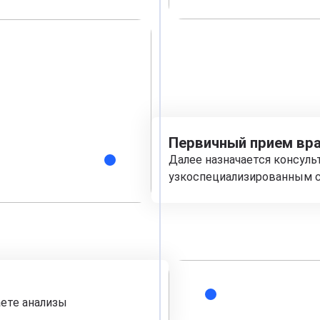
Первичный прием вра
Далее назначается консуль
узкоспециализированным с
аете анализы