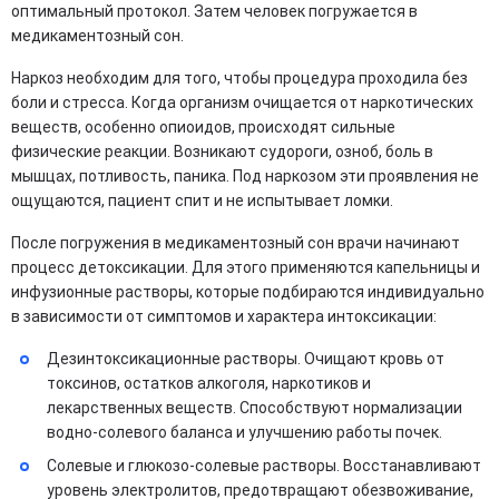
оптимальный протокол. Затем человек погружается в
медикаментозный сон.
Наркоз необходим для того, чтобы процедура проходила без
боли и стресса. Когда организм очищается от наркотических
веществ, особенно опиоидов, происходят сильные
физические реакции. Возникают судороги, озноб, боль в
мышцах, потливость, паника. Под наркозом эти проявления не
ощущаются, пациент спит и не испытывает ломки.
После погружения в медикаментозный сон врачи начинают
процесс детоксикации. Для этого применяются капельницы и
инфузионные растворы, которые подбираются индивидуально
в зависимости от симптомов и характера интоксикации:
Дезинтоксикационные растворы. Очищают кровь от
токсинов, остатков алкоголя, наркотиков и
лекарственных веществ. Способствуют нормализации
водно-солевого баланса и улучшению работы почек.
Солевые и глюкозо-солевые растворы. Восстанавливают
уровень электролитов, предотвращают обезвоживание,