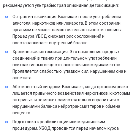
рекомендуется ультрабыстрая опиоидная детоксикация:
Острая интоксикация. Возникает после употребления
алкоголя, наркотиков или лекарств. В этом состоянии
организм не может самостоятельно вывести токсины.
Процедура УБОД снижает риск осложнений и
восстанавливает внутренний баланс.
Хроническая интоксикация. Это накопление вредных
соединений в тканях при длительном употреблении
психоактивных веществ, алкоголя или медикаментов.
Проявляется слабостью, упадком сил, нарушением сна и
аппетита.
Абстинентный синдром. Возникает, когда организм резко
лишается привычного воздействия наркотиков, к которым
он привык, и не может самостоятельно справиться с
нарушениями баланса нейротрансмиттеров и обмена
веществ.
Подготовка к реабилитации или медицинским
процедурам. УБОД проводится перед началом курса