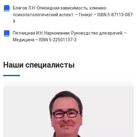
Благов Л.Н. Опиоидная зависимость: клинико-
психопатологический аспект. – Гениус – ISBN 5-87113-087-
9
Пятницкая И.Н. Наркомании: Руководство для врачей. –
Медицина – ISBN 5-22501137-3
Наши специалисты