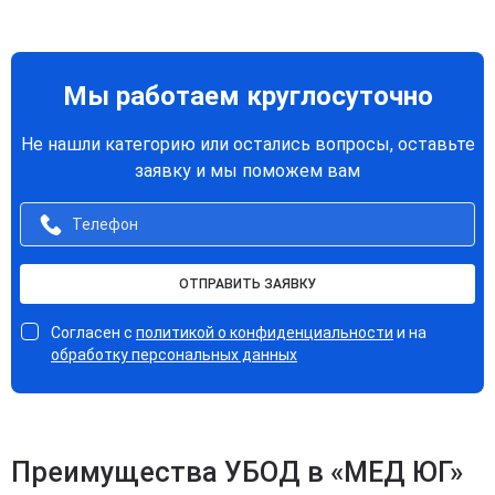
Мы работаем круглосуточно
Не нашли категорию или остались вопросы, оставьте
заявку и мы поможем вам
ОТПРАВИТЬ ЗАЯВКУ
Согласен с
политикой о конфиденциальности
и на
обработку персональных данных
Преимущества УБОД в «МЕД ЮГ»