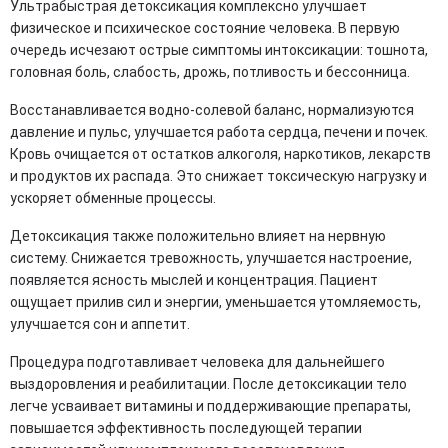
Ультрабыстрая детоксикация комплексно улучшает
физическое и психическое состояние человека. В первую
очередь исчезают острые симптомы интоксикации: тошнота,
головная боль, слабость, дрожь, потливость и бессонница.
Восстанавливается водно-солевой баланс, нормализуются
давление и пульс, улучшается работа сердца, печени и почек.
Кровь очищается от остатков алкоголя, наркотиков, лекарств
и продуктов их распада. Это снижает токсическую нагрузку и
ускоряет обменные процессы.
Детоксикация также положительно влияет на нервную
систему. Снижается тревожность, улучшается настроение,
появляется ясность мыслей и концентрация. Пациент
ощущает прилив сил и энергии, уменьшается утомляемость,
улучшается сон и аппетит.
Процедура подготавливает человека для дальнейшего
выздоровления и реабилитации. После детоксикации тело
легче усваивает витамины и поддерживающие препараты,
повышается эффективность последующей терапии