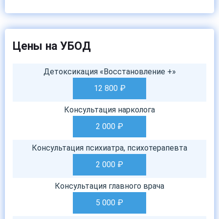
Цены на УБОД
Детоксикация «Восстановление +»
12 800
₽
Консультация нарколога
2 000
₽
Консультация психиатра, психотерапевта
2 000
₽
Консультация главного врача
5 000
₽