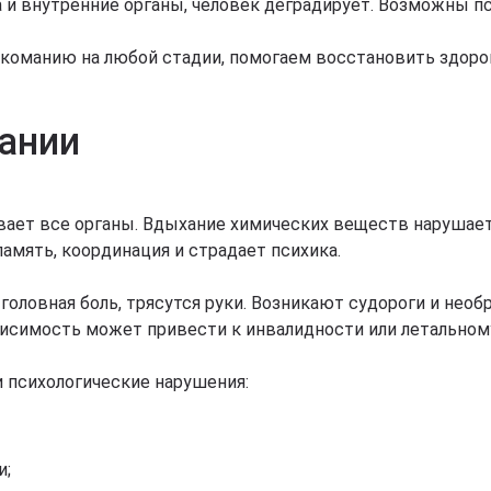
 и внутренние органы, человек деградирует. Возможны п
команию на любой стадии, помогаем восстановить здоров
ании
ает все органы. Вдыхание химических веществ нарушает р
память, координация и страдает психика.
головная боль, трясутся руки. Возникают судороги и нео
висимость может привести к инвалидности или летальном
 психологические нарушения:
и;