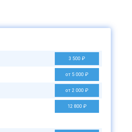
3 500
₽
от 5 000
₽
от 2 000
₽
12 800
₽