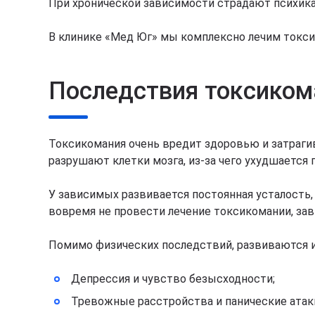
При хронической зависимости страдают психика
В клинике «Мед Юг» мы комплексно лечим токси
Последствия токсиком
Токсикомания очень вредит здоровью и затрагив
разрушают клетки мозга, из-за чего ухудшается 
У зависимых развивается постоянная усталость, 
вовремя не провести лечение токсикомании, за
Помимо физических последствий, развиваются и
Депрессия и чувство безысходности;
Тревожные расстройства и панические атак