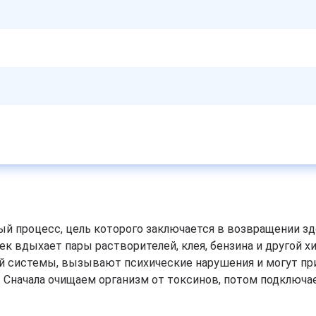
й процесс, цель которого заключается в возвращении зд
ек вдыхает пары растворителей, клея, бензина и другой 
ой системы, вызывают психические нарушения и могут пр
 Сначала очищаем организм от токсинов, потом подключа