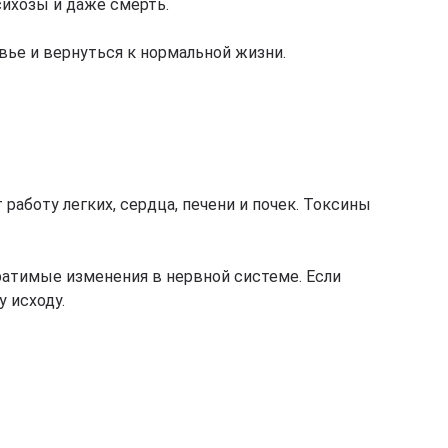
сихозы и даже смерть.
ье и вернуться к нормальной жизни.
аботу легких, сердца, печени и почек. Токсины
братимые изменения в нервной системе. Если
у исходу.