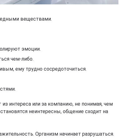
вредными веществами.
ролируют эмоции.
ться чем-либо.
ивым, ему трудно сосредоточиться.
остями.
из интереса или за компанию, не понимая, чем
а становятся неинтересны, общение сходит на
ажительность. Организм начинает разрушаться.