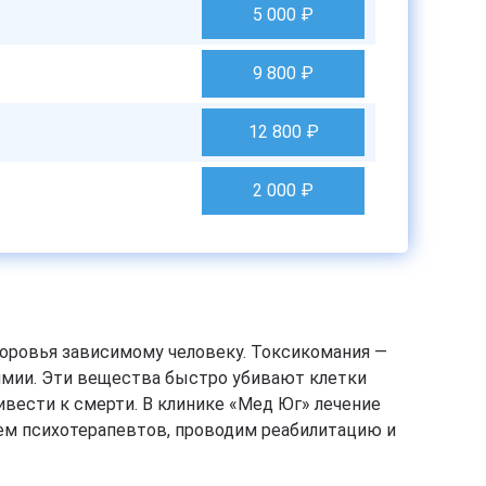
5 000
₽
9 800
₽
12 800
₽
2 000
₽
оровья зависимому человеку. Токсикомания —
химии. Эти вещества быстро убивают клетки
ивести к смерти. В клинике «Мед Юг» лечение
ем психотерапевтов, проводим реабилитацию и