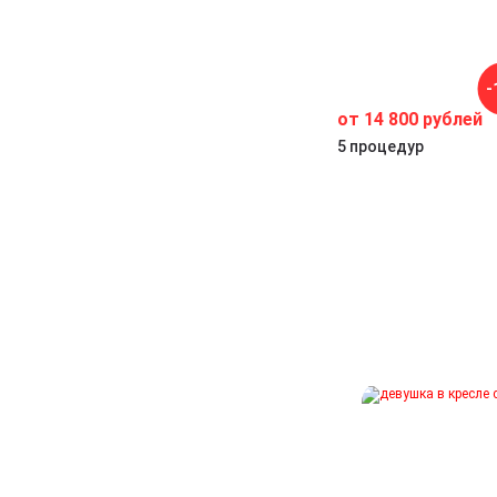
-
от 14 800 рублей
ет
5 процедур