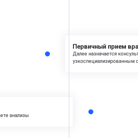
Первичный прием вра
Далее назначается консуль
узкоспециализированным с
аете анализы