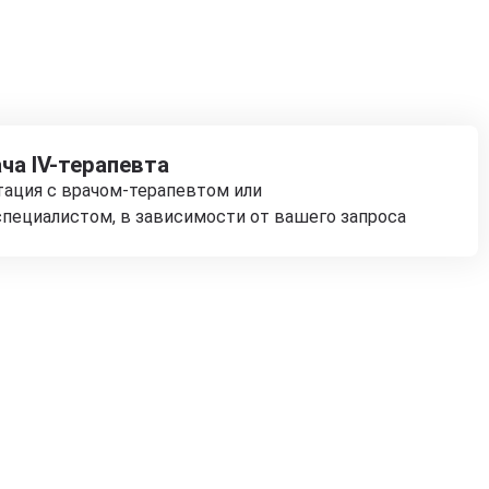
ча IV-терапевта
тация с врачом-терапевтом или
пециалистом, в зависимости от вашего запроса