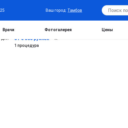
Ваш город:
Тамбов
-25
Врачи
Фотогалерея
Цены
от 3 500 рублей
1 процедура
.