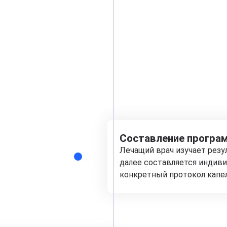
Составление програм
Лечащий врач изучает рез
далее составляется индиви
конкретный протокол капе