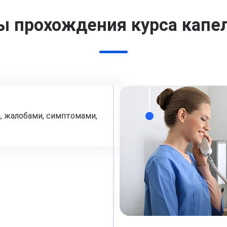
ы прохождения курса капе
, жалобами, симптомами,