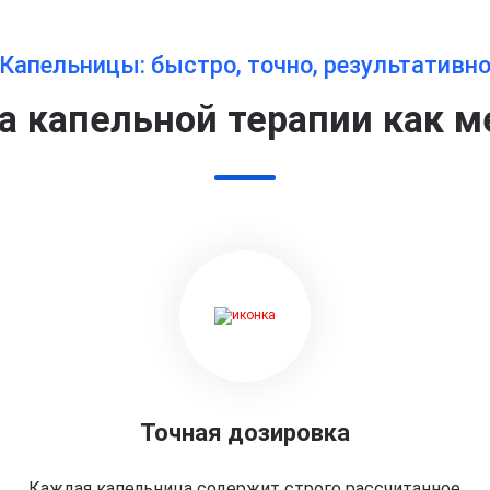
Капельницы: быстро, точно, результативн
 капельной терапии как м
Точная дозировка
Каждая капельница содержит строго рассчитанное