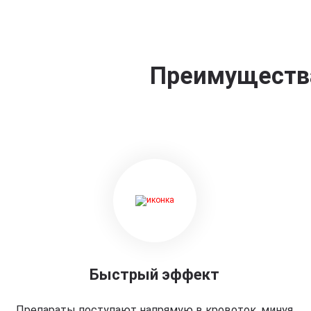
Преимущества
Быстрый эффект
Препараты поступают напрямую в кровоток, минуя