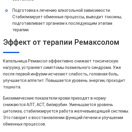
Подготовка к лечению алкогольной зависимости.
Стабилизирует обменные процессы, выводит токсины,
подготавливает организм к последующим этапам
терапии.
Эффект от терапии Ремаксолом
Капельница Ремаксол эффективно снижает токсическую
нагрузку, устраняет симптомы похмельного синдрома. Уже
после первой инфузии исчезают слабость, головная боль,
улучшается аппетит. Повышается уровень энергии, проходит
тошнота.
Биохимические показатели крови приходят в норму:
снижаются АЛТ, АСТ, билирубин. Уменьшается уровень
цитолиза, стабилизируется работа желчевыводящей системы.
Это говорит о восстановлении функций печени и улучшении
обменных процессов.