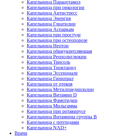
Капельница Парацетамол
Капельница при онкологии
Капельница Антистресс
Капельница Энергия
Капельница Глиатилин
Капельница Аспаркам
Капельница при простуде
Капельница при остеопорозе
Капельница Неотон
Капельница общеукрепляющая
Капельница Реополиглюкин
Капельница Трисоль
Капельница Тиоктацид
Капельница Эссенциале
Капельница Гинипрал
Капельница от отеков
Капельница Метилпреднизолон
Капельница Витамин D
Капельница Фамотидин
Капельница Мильгамма
Капельница при ротавирусе
Капельница Витамины группы B
Капельница с пептидами
Капельница NAD+
Врачи