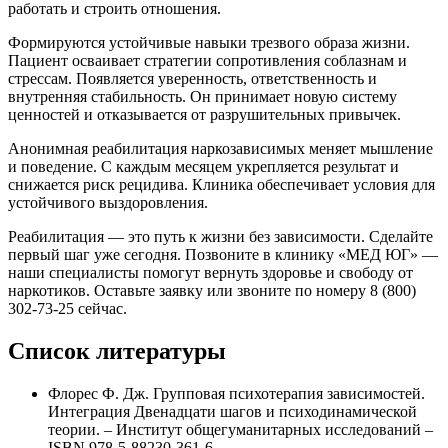
работать и строить отношения.
Формируются устойчивые навыки трезвого образа жизни.
Пациент осваивает стратегии сопротивления соблазнам и
стрессам. Появляется уверенность, ответственность и
внутренняя стабильность. Он принимает новую систему
ценностей и отказывается от разрушительных привычек.
Анонимная реабилитация наркозависимых меняет мышление
и поведение. С каждым месяцем укрепляется результат и
снижается риск рецидива. Клиника обеспечивает условия для
устойчивого выздоровления.
Реабилитация — это путь к жизни без зависимости. Сделайте
первый шаг уже сегодня. Позвоните в клинику «МЕД ЮГ» —
наши специалисты помогут вернуть здоровье и свободу от
наркотиков. Оставьте заявку или звоните по номеру 8 (800)
302-73-25 сейчас.
Список литературы
Флорес Ф. Дж. Групповая психотерапия зависимостей.
Интеграция Двенадцати шагов и психодинамической
теории. – Институт общегуманитарных исследований –
ISBN 978-5-88230-361-6