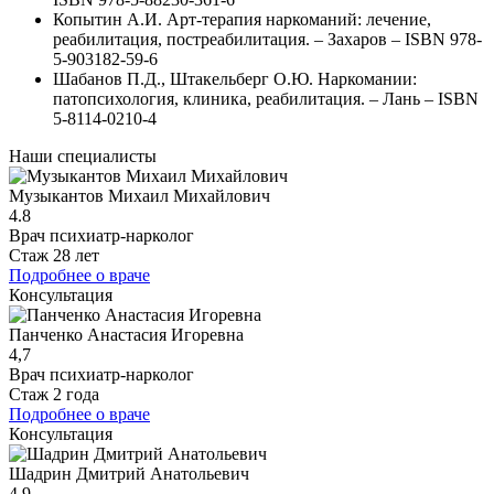
Копытин А.И. Арт-терапия наркоманий: лечение,
реабилитация, постреабилитация. – Захаров – ISBN 978-
5-903182-59-6
Шабанов П.Д., Штакельберг О.Ю. Наркомании:
патопсихология, клиника, реабилитация. – Лань – ISBN
5-8114-0210-4
Наши специалисты
Музыкантов Михаил Михайлович
4.8
Врач психиатр-нарколог
Стаж 28 лет
Подробнее о враче
Консультация
Панченко Анастасия Игоревна
4,7
Врач психиатр-нарколог
Стаж 2 года
Подробнее о враче
Консультация
Шадрин Дмитрий Анатольевич
4.9