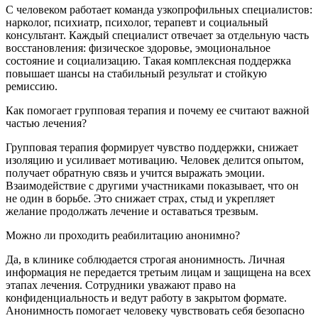
С человеком работает команда узкопрофильных специалистов:
нарколог, психиатр, психолог, терапевт и социальный
консультант. Каждый специалист отвечает за отдельную часть
восстановления: физическое здоровье, эмоциональное
состояние и социализацию. Такая комплексная поддержка
повышает шансы на стабильный результат и стойкую
ремиссию.
Как помогает групповая терапия и почему ее считают важной
частью лечения?
Групповая терапия формирует чувство поддержки, снижает
изоляцию и усиливает мотивацию. Человек делится опытом,
получает обратную связь и учится выражать эмоции.
Взаимодействие с другими участниками показывает, что он
не один в борьбе. Это снижает страх, стыд и укрепляет
желание продолжать лечение и оставаться трезвым.
Можно ли проходить реабилитацию анонимно?
Да, в клинике соблюдается строгая анонимность. Личная
информация не передается третьим лицам и защищена на всех
этапах лечения. Сотрудники уважают право на
конфиденциальность и ведут работу в закрытом формате.
Анонимность помогает человеку чувствовать себя безопасно