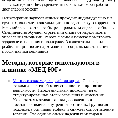
— психотерапии. Без укрепления тела психическая работа
дает слабый эффект.
Психотерапия наркозависимых проходит индивидуально и в
группах, включает консультации и поведенческую коррекцию.
Больной осваивает способы реагировать на стресс и соблазны.
Специалисты обучают стратегиям отказа от наркотиков и
управления эмоциями. Работа с семьей помогает выстроить
здоровые отношения и поддержку. Заключительный этап
реабилитации после наркомании — социальная адаптация и
профилактика рецидивов.
Методы, которые используются в
клинике «МЕД ЮГ»
Миннесотская модель реабилитации
, 12 шагов,
основана на личной ответственности и принятии
зависимости. Наркозависимый проходит четко
структурированные этапы осознания и изменений.
Укрепляется мотивация к выздоровлению и
восстанавливается внутренняя честность. Групповая
поддержка усиливает эффект и снижает сопротивление
терапии. Это один из самых надежных методов в