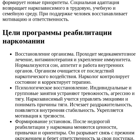
формирует новые приоритеты. Социальная адаптация
возвращает наркозависимого в трудовую, учебную и
семейную среду. При поддержке человек восстанавливает
мотивацию и ответственность.
Цели программы реабилитации
наркомании
Восстановление организма. Проходит медикаментозное
лечение, витаминотерапия и укрепление иммунитета.
Нормализуются сон, аппетит и работа внутренних
органов. Организм очищается от последствий
наркотического воздействия. Нарколог контролирует
состояние и корректирует терапию.
Психологическое восстановление. Индивидуальные и
групповые занятия устраняют тревожность, агрессию и
тягу. Наркозависимый учится управлять эмоциями и
понимать причины тяги. Исчезает раздражительность,
появляется внутренняя стабильность. Укрепляется
мотивация к трезвости.
Формирование установок. После недорогой
реабилитации у наркомана меняются ценности,
привычки и ориентиры. Он разрывает связь с прежним
окружением и берет ответственность за свои поступки.