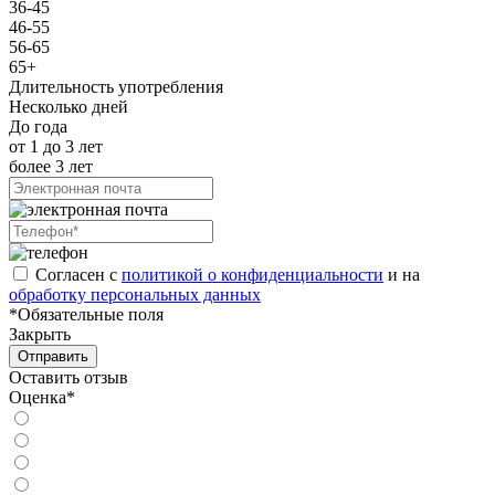
36-45
46-55
56-65
65+
Длительность употребления
Несколько дней
До года
от 1 до 3 лет
более 3 лет
Согласен с
политикой о конфиденциальности
и на
обработку персональных данных
*Обязательные поля
Закрыть
Отправить
Оставить отзыв
Оценка*