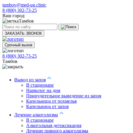
tambov@med-ug.clinic
8 (800) 302-73-25
Ваш город:
Тамбов
ЗАКАЗАТЬ ЗВОНОК
Срочный вызов
8 (800) 302-73-25
Тамбов
Вывод из запоя
В стационаре
Нарколог на дом
Принудительное выведение из запоя
Капельница от похмелья
Капельница от запоя
Лечение алкоголизма
В стационаре
Алкогольная детоксикация
Лечение пивного алкоголизма