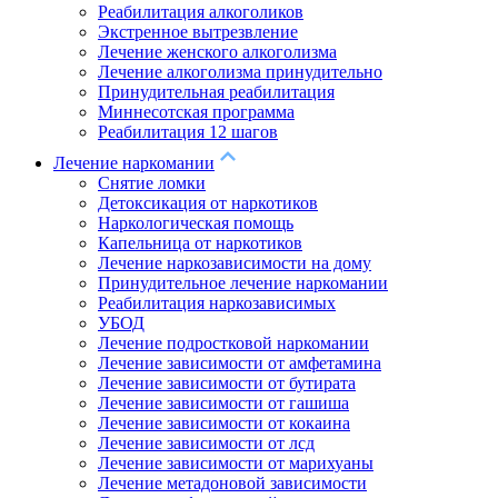
Реабилитация алкоголиков
Экстренное вытрезвление
Лечение женского алкоголизма
Лечение алкоголизма принудительно
Принудительная реабилитация
Миннесотская программа
Реабилитация 12 шагов
Лечение наркомании
Снятие ломки
Детоксикация от наркотиков
Наркологическая помощь
Капельница от наркотиков
Лечение наркозависимости на дому
Принудительное лечение наркомании
Реабилитация наркозависимых
УБОД
Лечение подростковой наркомании
Лечение зависимости от амфетамина
Лечение зависимости от бутирата
Лечение зависимости от гашиша
Лечение зависимости от кокаина
Лечение зависимости от лсд
Лечение зависимости от марихуаны
Лечение метадоновой зависимости