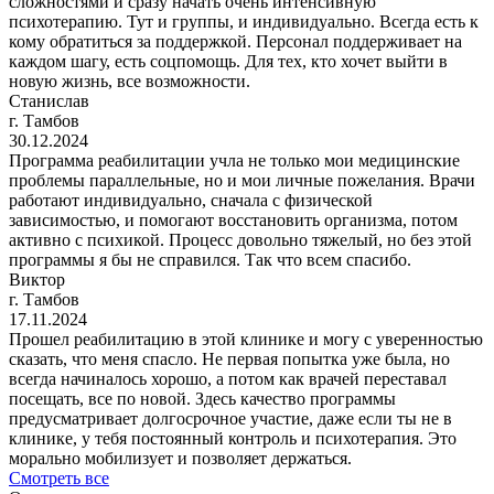
сложностями и сразу начать очень интенсивную
психотерапию. Тут и группы, и индивидуально. Всегда есть к
кому обратиться за поддержкой. Персонал поддерживает на
каждом шагу, есть соцпомощь. Для тех, кто хочет выйти в
новую жизнь, все возможности.
Станислав
г. Тамбов
30.12.2024
Программа реабилитации учла не только мои медицинские
проблемы параллельные, но и мои личные пожелания. Врачи
работают индивидуально, сначала с физической
зависимостью, и помогают восстановить организма, потом
активно с психикой. Процесс довольно тяжелый, но без этой
программы я бы не справился. Так что всем спасибо.
Виктор
г. Тамбов
17.11.2024
Прошел реабилитацию в этой клинике и могу с уверенностью
сказать, что меня спасло. Не первая попытка уже была, но
всегда начиналось хорошо, а потом как врачей переставал
посещать, все по новой. Здесь качество программы
предусматривает долгосрочное участие, даже если ты не в
клинике, у тебя постоянный контроль и психотерапия. Это
морально мобилизует и позволяет держаться.
Смотреть все