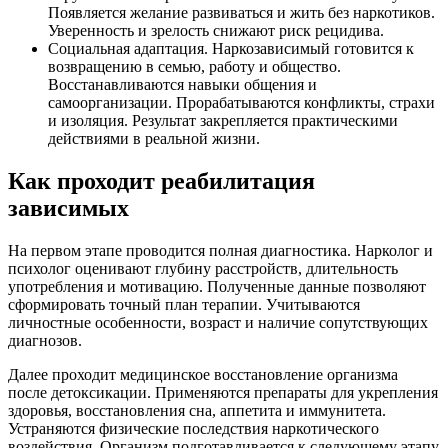
Появляется желание развиваться и жить без наркотиков.
Уверенность и зрелость снижают риск рецидива.
Социальная адаптация. Наркозависимый готовится к
возвращению в семью, работу и общество.
Восстанавливаются навыки общения и
самоорганизации. Прорабатываются конфликты, страхи
и изоляция. Результат закрепляется практическими
действиями в реальной жизни.
Как проходит реабилитация
зависимых
На первом этапе проводится полная диагностика. Нарколог и
психолог оценивают глубину расстройств, длительность
употребления и мотивацию. Полученные данные позволяют
сформировать точный план терапии. Учитываются
личностные особенности, возраст и наличие сопутствующих
диагнозов.
Далее проходит медицинское восстановление организма
после детоксикации. Применяются препараты для укрепления
здоровья, восстановления сна, аппетита и иммунитета.
Устраняются физические последствия наркотического
воздействия. Организм подготавливается к следующему этапу