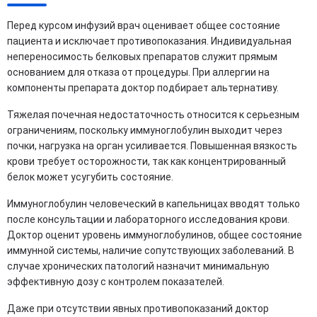
Перед курсом инфузий врач оценивает общее состояние
пациента и исключает противопоказания. Индивидуальная
непереносимость белковых препаратов служит прямым
основанием для отказа от процедуры. При аллергии на
компоненты препарата доктор подбирает альтернативу.
Тяжелая почечная недостаточность относится к серьезным
ограничениям, поскольку иммуноглобулин выходит через
почки, нагрузка на орган усиливается. Повышенная вязкость
крови требует осторожности, так как концентрированный
белок может усугубить состояние.
Иммуноглобулин человеческий в капельницах вводят только
после консультации и лабораторного исследования крови.
Доктор оценит уровень иммуноглобулинов, общее состояние
иммунной системы, наличие сопутствующих заболеваний. В
случае хронических патологий назначит минимальную
эффективную дозу с контролем показателей.
Даже при отсутствии явных противопоказаний доктор