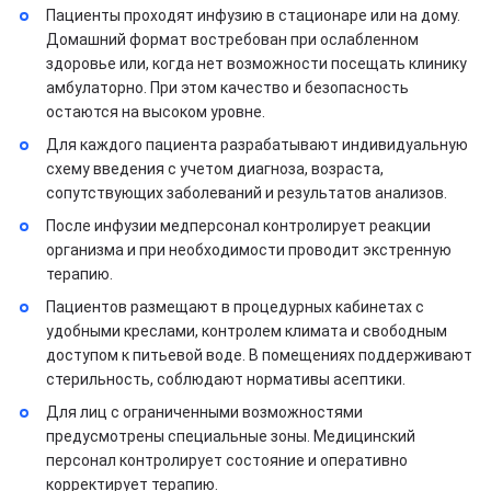
Пациенты проходят инфузию в стационаре или на дому.
Домашний формат востребован при ослабленном
здоровье или, когда нет возможности посещать клинику
амбулаторно. При этом качество и безопасность
остаются на высоком уровне.
Для каждого пациента разрабатывают индивидуальную
схему введения с учетом диагноза, возраста,
сопутствующих заболеваний и результатов анализов.
После инфузии медперсонал контролирует реакции
организма и при необходимости проводит экстренную
терапию.
Пациентов размещают в процедурных кабинетах с
удобными креслами, контролем климата и свободным
доступом к питьевой воде. В помещениях поддерживают
стерильность, соблюдают нормативы асептики.
Для лиц с ограниченными возможностями
предусмотрены специальные зоны. Медицинский
персонал контролирует состояние и оперативно
корректирует терапию.