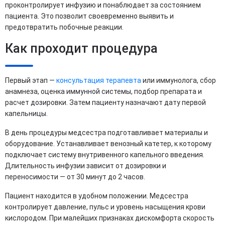
проконтролирует инфузию и понаблюдает за состоянием
пациента. Это позволит своевременно выявить и
предотвратить побочные реакции.
Как проходит процедура
Первый этап —
консультация терапевта
или иммунолога, сбор
анамнеза, оценка иммунной системы, подбор препарата и
расчет дозировки. Затем пациенту назначают дату первой
капельницы.
В день процедуры медсестра подготавливает материалы и
оборудование. Устанавливает венозный катетер, к которому
подключает систему внутривенного капельного введения.
Длительность инфузии зависит от дозировки и
переносимости — от 30 минут до 2 часов.
Пациент находится в удобном положении. Медсестра
контролирует давление, пульс и уровень насыщения крови
кислородом. При малейших признаках дискомфорта скорость