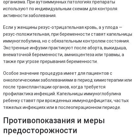
организма. При аутоиммунных патологиях препараты
используют по индивидуальным схемам для контроля
активности заболевания.
Если у женщины резус-отрицательная кровь, а у плода —
резус-положительная, при беременности ставят капельницы
иммуноглобулина, но с обязательным контролем состояния.
Экстренные инфузии практикуют после аборта, выкидыша,
внематочной беременности, амниоцентеза или травмы, а
также при угрозе прерывания беременности.
Особое значение процедура имеет для пациентов с
онкологическими заболеваниями в период химиотерапии или
после трансплантации органов, когда требуется
профилактика инфекций. Капельницы иммуноглобулина
ребенку ставят при врожденных иммунодефицитах, частых
тяжелых инфекциях или в послеоперационном периоде.
Противопоказания и меры
предосторожности