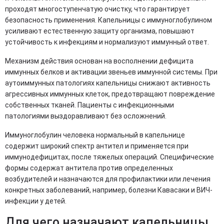
проходят многоступенчатую очистку, что гарантирует
безопасность применения. Капельницы с иммуноглобулином
усиливают естественную защиту организма, повышают
устойчивость к инфекциям и нормализуют иммунный ответ.
Механизм действия основан на восполнении дефицита
иммунных белков и активации звеньев иммунной системы. При
аутоиммунных патологиях капельницы снижают активность
агрессивных иммунных клеток, предотвращают повреждение
собственных тканей. Пациенты с инфекционными
патологиями выздоравливают без осложнений.
Иммуноглобулин человека нормальный в капельнице
содержит широкий спектр антител и применяется при
иммунодефицитах, после тяжелых операций. Специфические
формы содержат антитела против определенных
возбудителей и назначаются для профилактики или лечения
конкретных заболеваний, например, болезни Кавасаки и ВИЧ-
инфекции у детей.
Для чего назначают капельницы