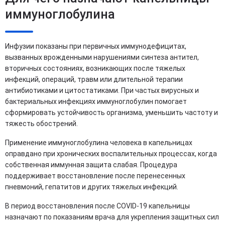
иммуноглобулина
Инфузии показаны при первичных иммунодефицитах,
вызванных врожденными нарушениями синтеза антител,
вторичных состояниях, возникающих после тяжелых
инфекций, операций, травм или длительной терапии
антибиотиками и цитостатиками. При частых вирусных и
бактериальных инфекциях иммуноглобулин помогает
сформировать устойчивость организма, уменьшить частоту и
тяжесть обострений.
Применение иммуноглобулина человека в капельницах
оправдано при хронических воспалительных процессах, когда
собственная иммунная защита слабая. Процедура
поддерживает восстановление после перенесенных
пневмоний, гепатитов и других тяжелых инфекций.
В период восстановления после COVID-19 капельницы
назначают по показаниям врача для укрепления защитных сил