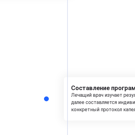
Составление програм
Лечащий врач изучает рез
далее составляется индиви
конкретный протокол капе