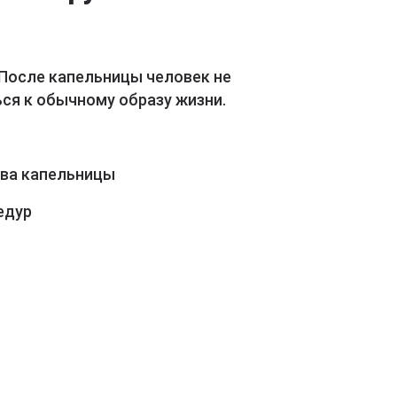
 После капельницы человек не
ся к обычному образу жизни.
ава капельницы
едур