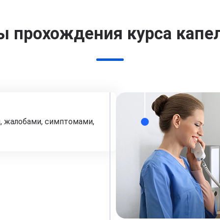
ы прохождения курса капе
, жалобами, симптомами,