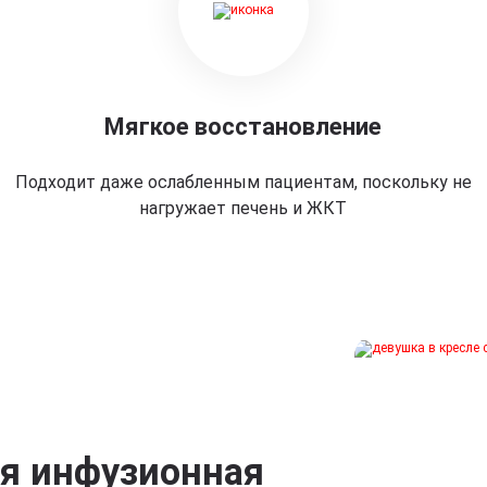
Мягкое восстановление
Подходит даже ослабленным пациентам, поскольку не
нагружает печень и ЖКТ
ая инфузионная