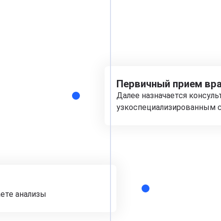
Первичный прием вра
Далее назначается консуль
узкоспециализированным с
аете анализы