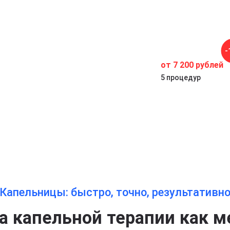
-
от 7 200 рублей
е
5 процедур
Капельницы: быстро, точно, результативн
 капельной терапии как м