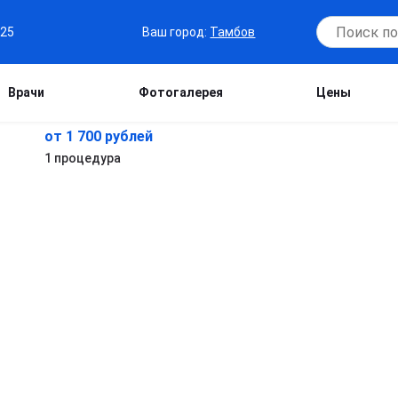
Ваш город:
Тамбов
-25
Врачи
Фотогалерея
Цены
от 1 700 рублей
1 процедура