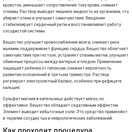
кровоток, уменьшает сопротивление току крови, снимает
спазмы. Раствор выводит лишнюю жидкость из организма, что
убирает отеки и улучшает самочувствие. Введение
стабилизирует сердечный ритм и восстанавливает работу
сосудистой системы.
Вещество улучшает кровоснабжение мозга, снижает риск
ишемии, поддерживает функцию сердца. Вещество облегчает
самочувствие при гестозе, устраняет спазмы матки, улучшает
обменные процессы между матерью и плодом. Применение
защищает ребенка от гипоксии, снижает вероятность
развития осложнений в третьем триместре. Раствор
регулирует электролитный баланс, особенно при дефиците
кальция.
Сульфат магния в капельнице действует мягко, но
эффективно. Вещество обладает седативным эффектом.
Элемент выводит избыточные соли. Это средство применяют
в терапии сосудистых и неврологических заболеваний.
Как проходит процедура