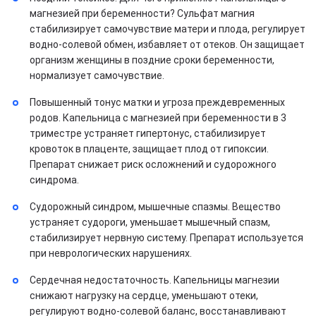
магнезией при беременности? Сульфат магния
стабилизирует самочувствие матери и плода, регулирует
водно-солевой обмен, избавляет от отеков. Он защищает
организм женщины в поздние сроки беременности,
нормализует самочувствие.
Повышенный тонус матки и угроза преждевременных
родов. Капельница с магнезией при беременности в 3
триместре устраняет гипертонус, стабилизирует
кровоток в плаценте, защищает плод от гипоксии.
Препарат снижает риск осложнений и судорожного
синдрома.
Судорожный синдром, мышечные спазмы. Вещество
устраняет судороги, уменьшает мышечный спазм,
стабилизирует нервную систему. Препарат используется
при неврологических нарушениях.
Сердечная недостаточность. Капельницы магнезии
снижают нагрузку на сердце, уменьшают отеки,
регулируют водно-солевой баланс, восстанавливают