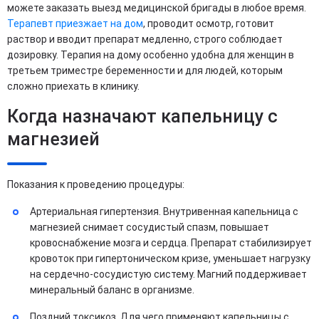
можете заказать выезд медицинской бригады в любое время.
Терапевт приезжает на дом
, проводит осмотр, готовит
раствор и вводит препарат медленно, строго соблюдает
дозировку. Терапия на дому особенно удобна для женщин в
третьем триместре беременности и для людей, которым
сложно приехать в клинику.
Когда назначают капельницу с
магнезией
Показания к проведению процедуры:
Артериальная гипертензия. Внутривенная капельница с
магнезией снимает сосудистый спазм, повышает
кровоснабжение мозга и сердца. Препарат стабилизирует
кровоток при гипертоническом кризе, уменьшает нагрузку
на сердечно-сосудистую систему. Магний поддерживает
минеральный баланс в организме.
Поздний токсикоз. Для чего применяют капельницы с