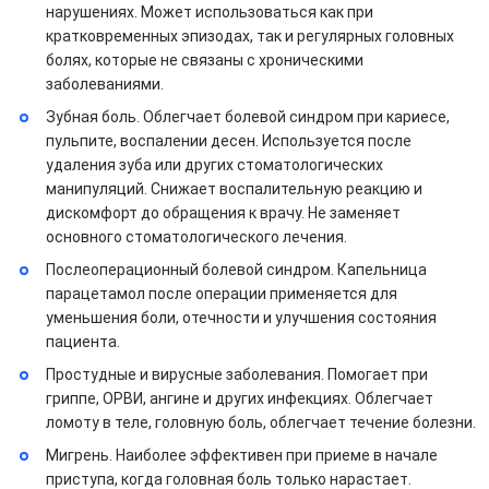
нарушениях. Может использоваться как при
кратковременных эпизодах, так и регулярных головных
болях, которые не связаны с хроническими
заболеваниями.
Зубная боль. Облегчает болевой синдром при кариесе,
пульпите, воспалении десен. Используется после
удаления зуба или других стоматологических
манипуляций. Снижает воспалительную реакцию и
дискомфорт до обращения к врачу. Не заменяет
основного стоматологического лечения.
Послеоперационный болевой синдром. Капельница
парацетамол после операции применяется для
уменьшения боли, отечности и улучшения состояния
пациента.
Простудные и вирусные заболевания. Помогает при
гриппе, ОРВИ, ангине и других инфекциях. Облегчает
ломоту в теле, головную боль, облегчает течение болезни.
Мигрень. Наиболее эффективен при приеме в начале
приступа, когда головная боль только нарастает.