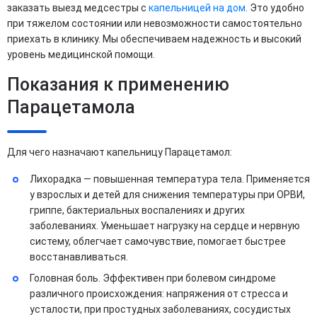
заказать выезд медсестры с
капельницей на дом
. Это удобно
при тяжелом состоянии или невозможности самостоятельно
приехать в клинику. Мы обеспечиваем надежность и высокий
уровень медицинской помощи.
Показания к применению
Парацетамола
Для чего назначают капельницу Парацетамол:
Лихорадка — повышенная температура тела. Применяется
у взрослых и детей для снижения температуры при ОРВИ,
гриппе, бактериальных воспалениях и других
заболеваниях. Уменьшает нагрузку на сердце и нервную
систему, облегчает самочувствие, помогает быстрее
восстанавливаться.
Головная боль. Эффективен при болевом синдроме
различного происхождения: напряжения от стресса и
усталости, при простудных заболеваниях, сосудистых