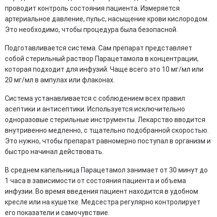
проводит контроль состояния пациента. Измеряется
артериальное давление, пульс, насыщение крови кислородом.
Это необходимо, чтобы процедура была безопасной.
Подготавливается система. Сам препарат представляет
собой стерильный раствор Парацетамола в концентрации,
которая подходит для инфузий. Чаще всего это 10 мг/мл или
20 мг/мл в ампулах или флаконах.
Система устанавливается с соблюдением всех правил
асептики и антисептики. Используется исключительно
одноразовые стерильные инструменты. Лекарство вводится
внутривенно медленно, с тщательно подобранной скоростью.
Это нужно, чтобы препарат равномерно поступал в организм и
быстро начинал действовать.
В среднем капельница Парацетамол занимает от 30 минут до
1 часа в зависимости от состояния пациента и объема
инфузии. Во время введения пациент находится в удобном
кресле или на кушетке. Медсестра регулярно контролирует
его показатели и самочувствие.