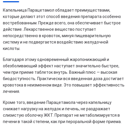
Капельница Парацетамол обладает преимуществами,
которые делают этот способ введения препарата особенно
востребованным. Прежде всего, она обеспечивает быстрое
действие. Лекарственное вещество поступает
непосредственно в кровоток, минуя пищеварительную
систему и не подвергается воздействию желудочной
кислоты.
Благодаря этому одновременный жаропонижающий и
обезболивающий эффект наступает значительно быстрее,
чем при приеме таблеток внутрь. Важный плюс — высокая
биодоступность. Практически вся введенная доза достигает
кровотока в неизменном виде. Это повышает эффективность
лечения.
Кроме того, введение Парацетамола через капельницу
снижает нагрузку на желудок и печень, не раздражает
слизистую оболочку ЖКТ. Препарат не метаболизируется в
печени в такой степени, как при пероральной форме приема.