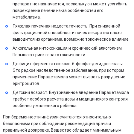
препарат не назначается, поскольку он может усугубить
повреждение печени из-за особенностей его
метаболизма.
Тяжелая почечная недостаточность. При сниженной
фильтрационной способности почек лекарство плохо
выводится из организма, возможно токсическое влияние.
Алкогольная интоксикация и хронический алкоголизм.
Повышают риск гепатотоксичности.
Дефицит фермента глюкозо-6-фосфатдегидрогеназы.
Это редкое наследственное заболевание, при котором
применение Парацетамола может вызвать разрушение
эритроцитов.
Детский возраст. Внутривенное введение Парацетамола
требует особого расчета дозы и медицинского контроля,
особенно у маленького ребенка.
При беременности инфузии считаются относительно
безопасными при соблюдении рекомендаций врача и
правильной дозировке. Вещество обладает минимальным