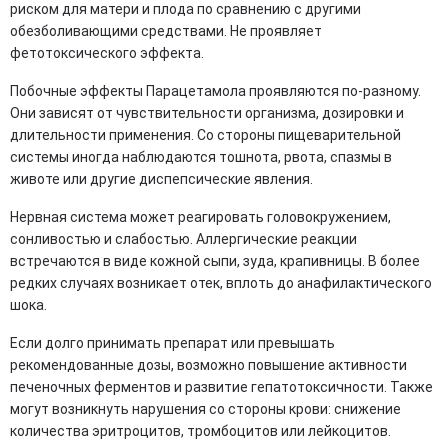
риском для матери и плода по сравнению с другими
обезболивающими средствами. Не проявляет
фетотоксического эффекта.
Побочные эффекты Парацетамола проявляются по-разному.
Они зависят от чувствительности организма, дозировки и
длительности применения. Со стороны пищеварительной
системы иногда наблюдаются тошнота, рвота, спазмы в
животе или другие диспепсические явления.
Нервная система может реагировать головокружением,
сонливостью и слабостью. Аллергические реакции
встречаются в виде кожной сыпи, зуда, крапивницы. В более
редких случаях возникает отек, вплоть до анафилактического
шока.
Если долго принимать препарат или превышать
рекомендованные дозы, возможно повышение активности
печеночных ферментов и развитие гепатотоксичности. Также
могут возникнуть нарушения со стороны крови: снижение
количества эритроцитов, тромбоцитов или лейкоцитов.