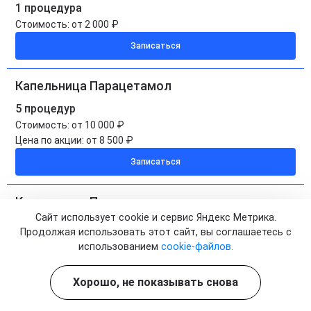
1 процедура
Стоимость:
от 2 000 ₽
Записаться
Капельница Парацетамол
5 процедур
Стоимость:
от 10 000 ₽
Цена по акции:
от 8 500 ₽
Записаться
Капельница Парацетамол на дому
Сайт использует cookie и сервис Яндекс Метрика.
1 процедура
Продолжая использовать этот сайт, вы соглашаетесь с
Стоимость:
от 2 950 ₽
использованием
cookie-файлов.
Записаться
Хорошо, не показывать снова
Капельница Парацетамол на дому