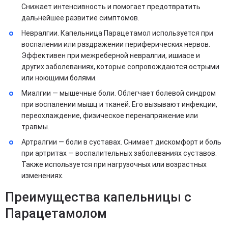
Снижает интенсивность и помогает предотвратить
дальнейшее развитие симптомов.
Невралгии. Капельница Парацетамол используется при
воспалении или раздражении периферических нервов.
Эффективен при межреберной невралгии, ишиасе и
других заболеваниях, которые сопровождаются острыми
или ноющими болями.
Миалгии — мышечные боли. Облегчает болевой синдром
при воспалении мышц и тканей. Его вызывают инфекции,
переохлаждение, физическое перенапряжение или
травмы.
Артралгии — боли в суставах. Снимает дискомфорт и боль
при артритах — воспалительных заболеваниях суставов.
Также используется при нагрузочных или возрастных
изменениях.
Преимущества капельницы с
Парацетамолом