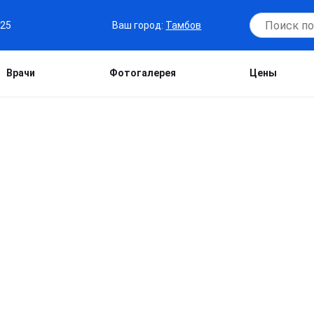
Ваш город:
Тамбов
-25
Врачи
Фотогалерея
Цены
ИКТОРОВНА