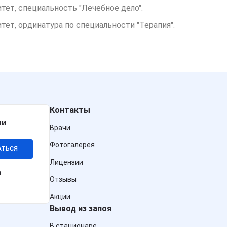
ет, специальность "Лечебное дело".
ет, ординатура по специальности "Терапия".
Контакты
ии
Врачи
Фотогалерея
АТЬСЯ
Лицензии
а
Отзывы
Акции
Вывод из запоя
В стационаре