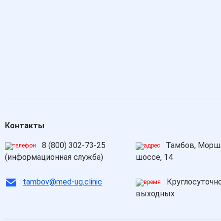
Контакты
8 (800) 302-73-25
Тамбов, Морш
(информационная служба)
шоссе, 14
tambov@med-ug.clinic
Круглосуточно
выходных