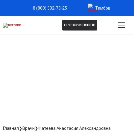
Тамбов
8 (800) 302-73-25
СРОЧНЫЙ ВЫЗОВ
ФАТЕЕВА АНАСТАСИЯ
АЛЕКСАНДРОВНА
Психотерапевт, диетолог, эндокринолог
Стаж: Стаж 15 лет
Главная
Врачи
Фатеева Анастасия Александровна