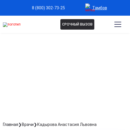
Тамбов
8 (800) 302-73-25
СРОЧНЫЙ ВЫЗОВ
КАДЫРОВА АНАСТАСИЯ
ЛЬВОВНА
Психолог
Стаж: Стаж 7 лет
Главная
Врачи
Кадырова Анастасия Львовна