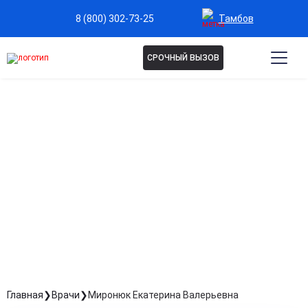
Тамбов
8 (800) 302-73-25
СРОЧНЫЙ ВЫЗОВ
МИРОНЮК ЕКАТЕРИНА
ВАЛЕРЬЕВНА
Медсестра
Стаж: Стаж 35 лет
Главная
Врачи
Миронюк Екатерина Валерьевна