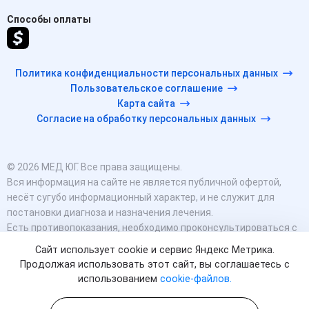
Способы оплаты
Политика конфиденциальности персональных данных
Пользовательское соглашение
Карта сайта
Согласие на обработку персональных данных
© 2026 МЕД ЮГ. Все права защищены.
Вся информация на сайте не является публичной офертой,
несёт сугубо информационный характер, и не служит для
постановки диагноза и назначения лечения.
Есть противопоказания, необходимо проконсультироваться с
врачом. Консультационные услуги, оказываемые по телефону,
Сайт использует cookie и сервис Яндекс Метрика.
мессенджерам и в соцсетях носят исключительно
Продолжая использовать этот сайт, вы соглашаетесь с
информационный характер и не являются медицинскими
использованием
cookie-файлов.
услугами.
Оставаясь на сайте вы соглашаетесь на использование