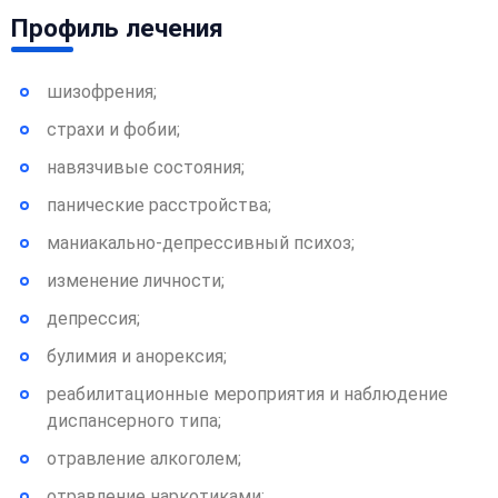
Профиль лечения
шизофрения;
страхи и фобии;
навязчивые состояния;
панические расстройства;
маниакально-депрессивный психоз;
изменение личности;
депрессия;
булимия и анорексия;
реабилитационные мероприятия и наблюдение
диспансерного типа;
отравление алкоголем;
отравление наркотиками;