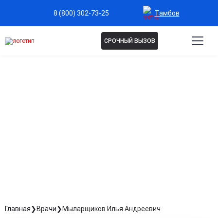
Тамбов
8 (800) 302-73-25
СРОЧНЫЙ ВЫЗОВ
МЫЛАРЩИКОВ ИЛЬЯ
АНДРЕЕВИЧ
Психиатр-нарколог
Стаж: Стаж 2 года
Главная
Врачи
Мыларщиков Илья Андреевич