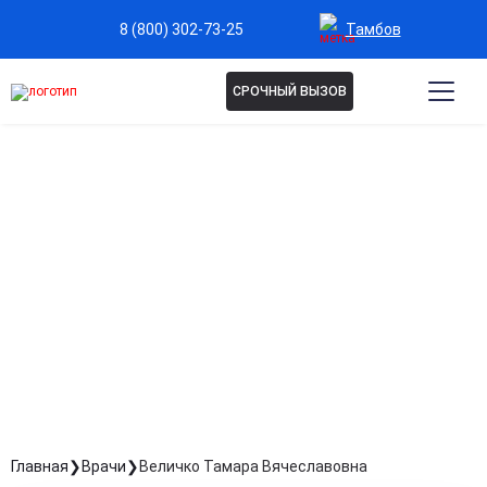
Тамбов
8 (800) 302-73-25
СРОЧНЫЙ ВЫЗОВ
ВЕЛИЧКО ТАМАРА
ВЯЧЕСЛАВОВНА
Старшая медицинская сестра
Стаж: Стаж 19 лет
Главная
Врачи
Величко Тамара Вячеславовна